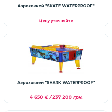
Аэрохоккей "SKATE WATERPROOF"
Цену уточняйте
Аэрохоккей "SHARK WATERPROOF"
4 650
€ /
237 200
грн.