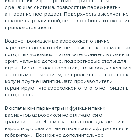
влагостойкой фанеры и интегрированная
дренажная система, позволят не переживать -
аппарат не пострадает. Поверхность высохнет, не
покроется ржавчиной, не покоробится и сохранит
привлекательность.
Водонепроницаемые аэрохоккеи отлично
зарекомендовали себя не только в экстремальных
погодных условиях. В этой категории есть яркие и
оригинальные детские, подростковые столы для
игры. Никто не даст гарантии, что игрок, увлекшись
азартным состязанием, не прольет на аппарат сок,
колу и другие напитки. Зато производители
гарантируют, что аэрохоккей от этого не придет в
негодность.
В остальном параметры и функции таких
вариантов аэрохоккея не отличаются от
традиционных. Это могут быть столы для детей и
взрослых, с различными нюансами оформления и
габаритами. Возможно дополнительное