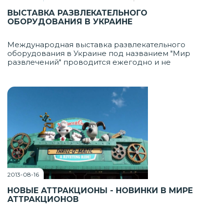
ВЫСТАВКА РАЗВЛЕКАТЕЛЬНОГО
ОБОРУДОВАНИЯ В УКРАИНЕ
Международная выставка развлекательного
оборудования в Украине под названием "Мир
развлечений" проводится ежегодно и не
перестает убеждать посетителей в том, что эта
сфера активно развивается. Проходит событие
традиционно в Киеве, в международном
выставочном центре на Броварском проспекте
2013-08-16
НОВЫЕ АТТРАКЦИОНЫ - НОВИНКИ В МИРЕ
АТТРАКЦИОНОВ