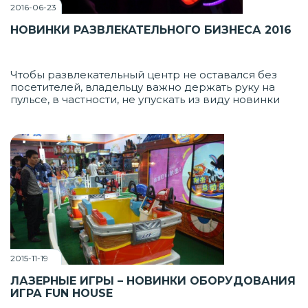
2016-06-23
НОВИНКИ РАЗВЛЕКАТЕЛЬНОГО БИЗНЕСА 2016
Чтобы развлекательный центр не оставался без
посетителей, владельцу важно держать руку на
пульсе, в частности, не упускать из виду новинки
развлекательного бизнеса. Это особенно важно
для детских игровых зон, ведь сегодня маленькие
пользователи уже избалованы современными
развлечениями.
2015-11-19
ЛАЗЕРНЫЕ ИГРЫ – НОВИНКИ ОБОРУДОВАНИЯ
ИГРА FUN HOUSE