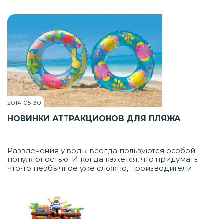
коммерческая организация приступила к работе в
сотрудничестве с компаниями и досуговыми
центрами всего мира.
2014-05-30
НОВИНКИ АТТРАКЦИОНОВ ДЛЯ ПЛЯЖА
Развлечения у воды всегда пользуются особой
популярностью. И когда кажется, что придумать
что-то необычное уже сложно, производители
вновь удивляют нас, представляя новинки
аттракционов для пляжа.