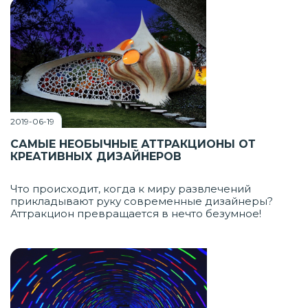
2019-06-19
САМЫЕ НЕОБЫЧНЫЕ АТТРАКЦИОНЫ ОТ
КРЕАТИВНЫХ ДИЗАЙНЕРОВ
Что происходит, когда к миру развлечений
прикладывают руку современные дизайнеры?
Аттракцион превращается в нечто безумное!
Конструкции, о которых пойдет речь ниже, дарят
взрыв эмоций и заставляют взглянуть на мир по-
новому.