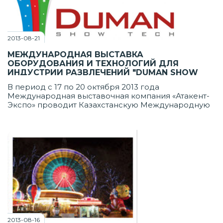
2013-08-21
МЕЖДУНАРОДНАЯ ВЫСТАВКА
ОБОРУДОВАНИЯ И ТЕХНОЛОГИЙ ДЛЯ
ИНДУСТРИИ РАЗВЛЕЧЕНИЙ "DUMAN SHOW
TECH"
В период с 17 по 20 октября 2013 года
Международная выставочная компания «Атакент-
Экспо» проводит Казахстанскую Международную
выставку оборудования и технологий для
индустрии развлечений «Duman Show Tech 2013».
2013-08-16