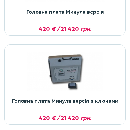
Головна плата Минула версія
420
€ /
21 420
грн.
Головна плата Минула версія з ключами
420
€ /
21 420
грн.