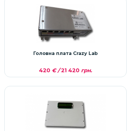
Головна плата Crazy Lab
420
€ /
21 420
грн.