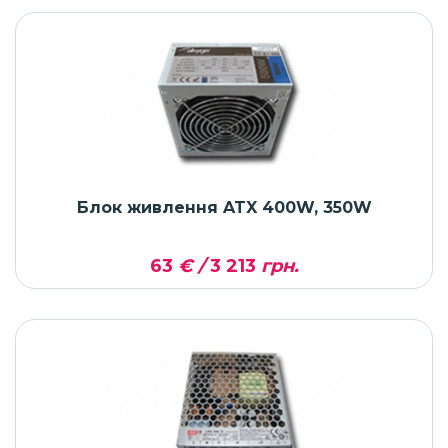
Блок живлення ATX 400W, 350W
63
€ /
3 213
грн.