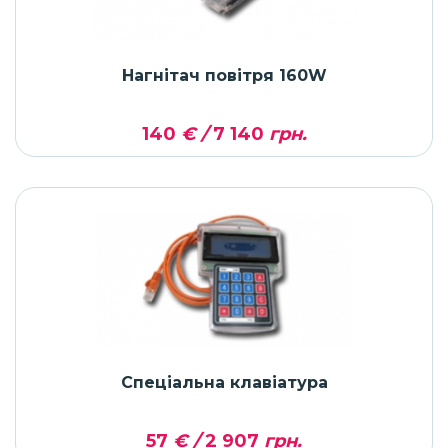
Нагнітач повітря 160W
140
€ /
7 140
грн.
Спеціальна клавіатура
57
€ /
2 907
грн.