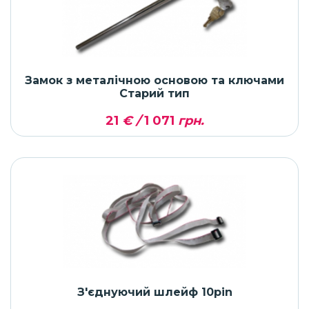
Замок з металічною основою та ключами
Старий тип
21
€ /
1 071
грн.
З'єднуючий шлейф 10pin