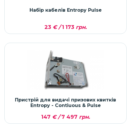
Набір кабелів Entropy Pulse
23
€ /
1 173
грн.
Пристрій для видачі призових квитків
Entropy - Contiuous & Pulse
147
€ /
7 497
грн.