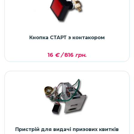
Кнопка СТАРТ з контакором
16
€ /
816
грн.
Пристрій для видачі призових квитків