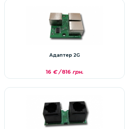
Адаптер 2G
16
€ /
816
грн.