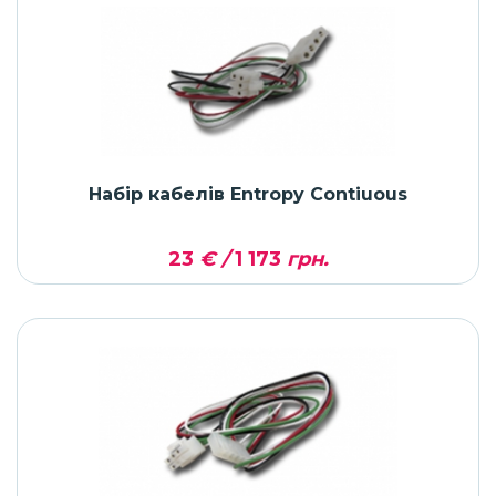
Набір кабелів Entropy Contiuous
23
€ /
1 173
грн.