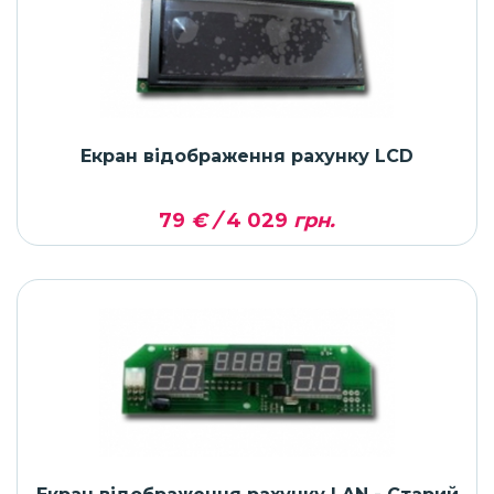
Екран відображення рахунку LCD
79
€ /
4 029
грн.