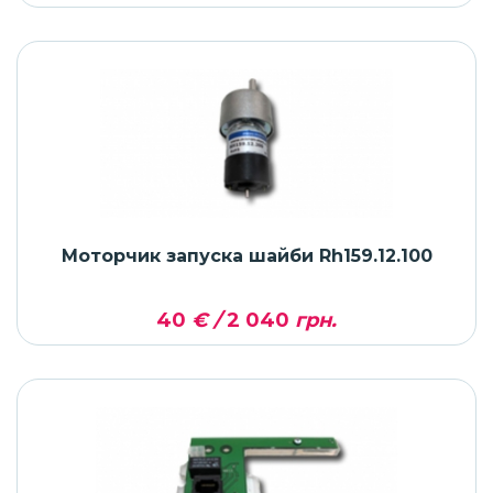
Моторчик запуска шайби Rh159.12.100
40
€ /
2 040
грн.