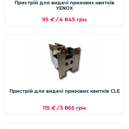
Пристрій для видачі призових квитків
YENOX
95
€ /
4 845
грн.
Пристрій для видачі призових квитків CLE
115
€ /
5 865
грн.