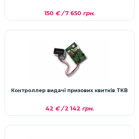
150
€ /
7 650
грн.
Контроллер видачі призових квитків TKB
42
€ /
2 142
грн.