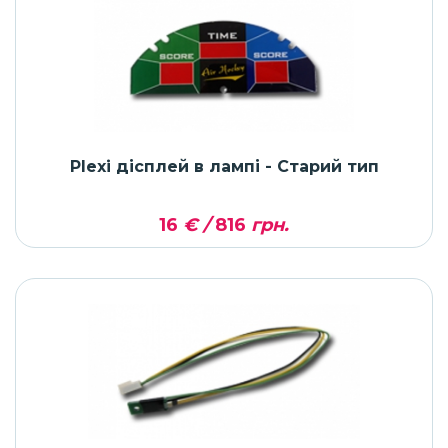
Plexi дісплей в лампі - Старий тип
16
€ /
816
грн.