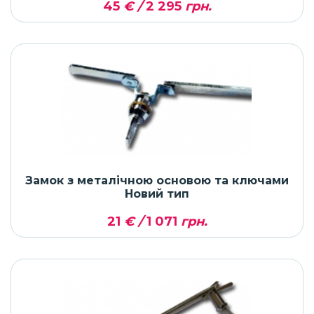
45
€ /
2 295
грн.
Замок з металічною основою та ключами
Новий тип
21
€ /
1 071
грн.