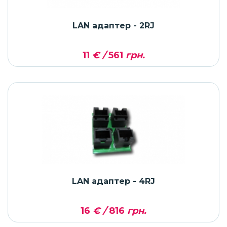
LAN адаптер - 2RJ
11
€ /
561
грн.
LAN адаптер - 4RJ
16
€ /
816
грн.