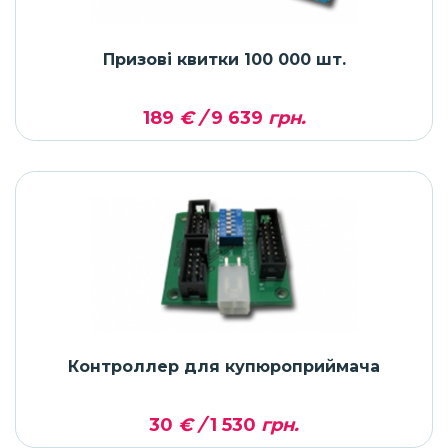
Призові квитки 100 000 шт.
189
€ /
9 639
грн.
Контроллер для купюроприймача
30
€ /
1 530
грн.