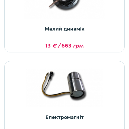
Малий динамік
13
€ /
663
грн.
Електромагніт