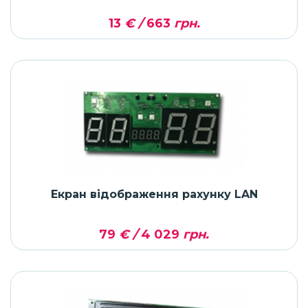
13
€ /
663
грн.
Екран відображення рахунку LAN
79
€ /
4 029
грн.