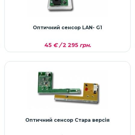
Оптичний сенсор LAN- G1
45
€ /
2 295
грн.
Оптичний сенсор Стара версія