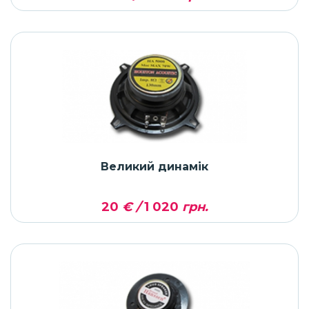
Великий динамік
20
€ /
1 020
грн.