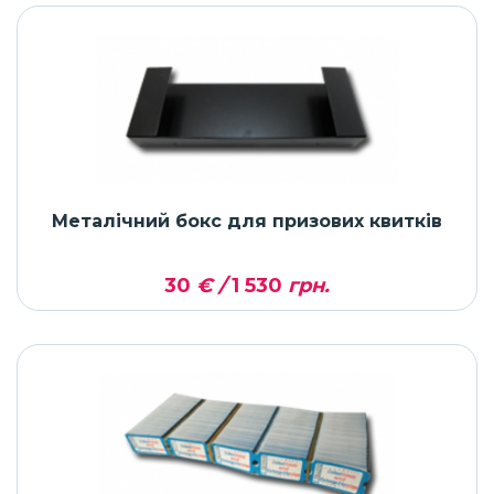
Металічний бокс для призових квитків
30
€ /
1 530
грн.