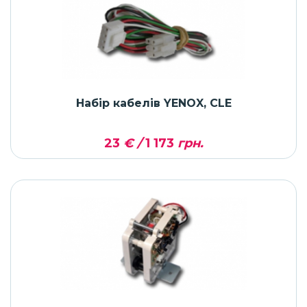
Набір кабелів YENOX, CLE
23
€ /
1 173
грн.