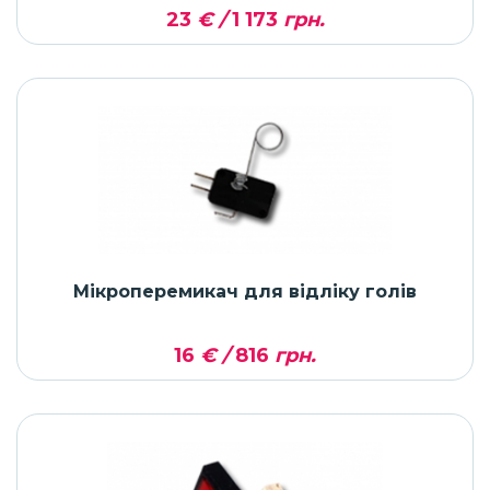
23
€ /
1 173
грн.
Мікроперемикач для відліку голів
16
€ /
816
грн.