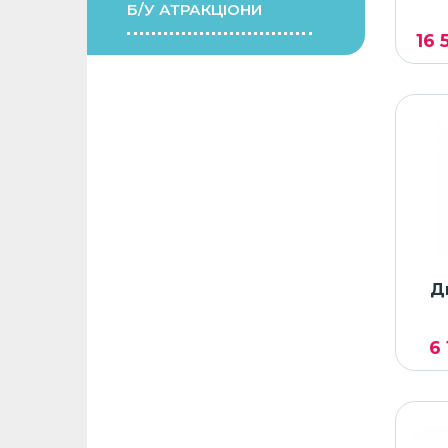
Б/У АТРАКЦІОНИ
16 
Д
6