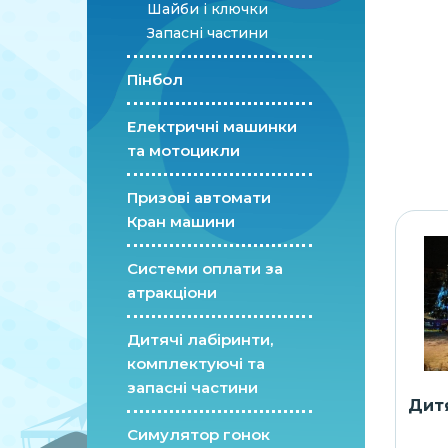
Шайби і ключки
Запасні частини
Пінбол
Електричні машинки
та мотоцикли
Призові автомати
Кран машини
Системи оплати за
атракціони
Дитячі лабіринти,
комплектуючі та
запасні частини
Дитя
Симулятор гонок