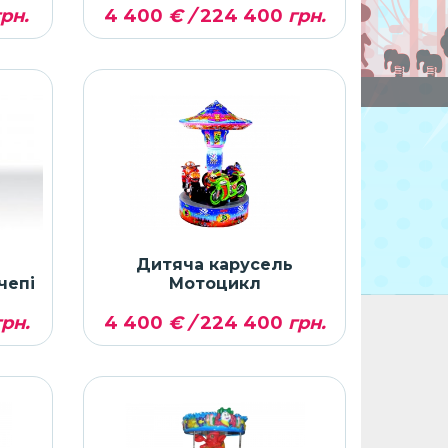
рн.
4 400
€ /
224 400
грн.
ь
Дитяча карусель
чепі
Мотоцикл
рн.
4 400
€ /
224 400
грн.