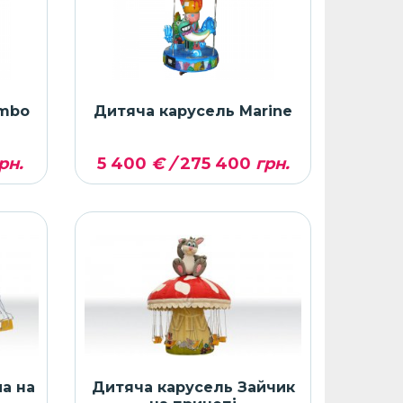
umbo
Дитяча карусель Marine
рн.
5 400
€ /
275 400
грн.
а на
Дитяча карусель Зайчик