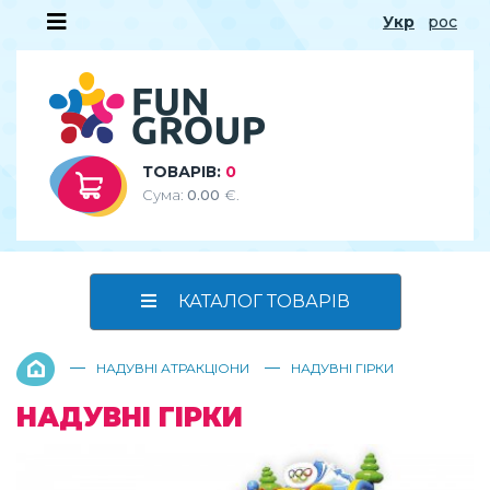
Укр
рос
ТОВАРІВ:
0
Сума:
0.00
€.
КАТАЛОГ ТОВАРІВ
—
—
НАДУВНІ АТРАКЦІОНИ
НАДУВНІ ГІРКИ
НАДУВНІ ГІРКИ