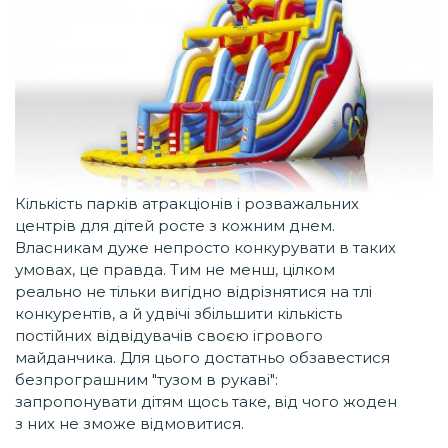
Кількість парків атракціонів і розважальних
центрів для дітей росте з кожним днем.
Власникам дуже непросто конкурувати в таких
умовах, це правда. Тим не менш, цілком
реально не тільки вигідно відрізнятися на тлі
конкурентів, а й удвічі збільшити кількість
постійних відвідувачів своєю ігрового
майданчика. Для цього достатньо обзавестися
безпрограшним "тузом в рукаві":
запропонувати дітям щось таке, від чого жоден
з них не зможе відмовитися.