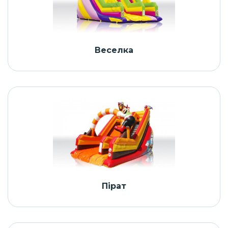
Веселка
Пірат