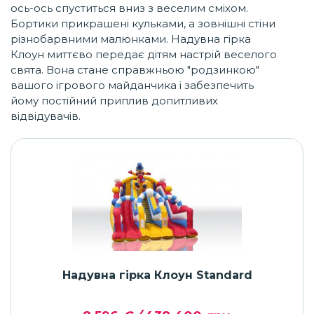
ось-ось спуститься вниз з веселим сміхом.
Бортики прикрашені кульками, а зовнішні стіни
різнобарвними малюнками. Надувна гірка
Клоун миттєво передає дітям настрій веселого
свята. Вона стане справжньою "родзинкою"
вашого ігрового майданчика і забезпечить
йому постійний приплив допитливих
відвідувачів.
Надувна гірка Клоун Standard