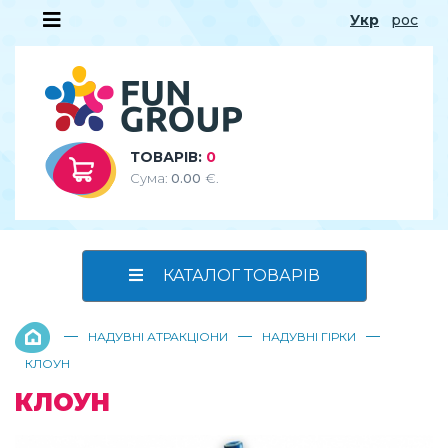
Укр
рос
ТОВАРІВ:
0
Сума:
0.00
€.
КАТАЛОГ ТОВАРІВ
—
—
—
НАДУВНІ АТРАКЦІОНИ
НАДУВНІ ГІРКИ
КЛОУН
КЛОУН