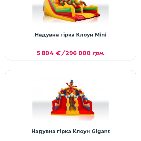
Надувна гірка Клоун Mini
5 804
€ /
296 000
грн.
Надувна гірка Клоун Gigant