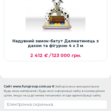
Надувний замок-батут Далматинець з
дахом та фігурою 4 x 3 м
2 412
€ /
123 000
грн.
Сайт www.fungroup.com.ua ©
Заборонено використання
будь-яких матеріалів і будь-якої інформації сайту в комерційних
цілях, якщо на ці дії немає письмової згоди адміністрації сайту.