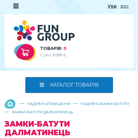
Укр
рос
ТОВАРІВ:
0
Сума:
0.00
€.
КАТАЛОГ ТОВАРІВ
—
—
НАДУВНІ АТРАКЦІОНИ
НАДУВНІ ЗАМКИ-БАТУТИ
—
ЗАМКИ-БАТУТИ ДАЛМАТИНЕЦЬ
ЗАМКИ-БАТУТИ
ДАЛМАТИНЕЦЬ