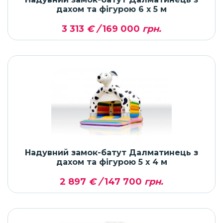
дахом та фігурою 6 x 5 м
3 313
€ /
169 000
грн.
Надувний замок-батут Далматинець з
дахом та фігурою 5 x 4 м
2 897
€ /
147 700
грн.