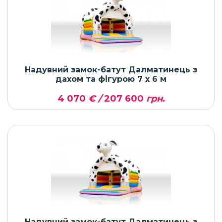
Надувний замок-батут Далматинець з
дахом та фігурою 7 x 6 м
4 070
€ /
207 600
грн.
Надувний замок-батут Далматинець з