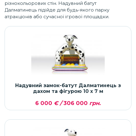
різнокольорових стін. Надувний батут
Далматинець підійде для будь-якого парку
атракціонів або сучасної ігрової площадки.
Надувний замок-батут Далматинець з
дахом та фігурою 10 x 7 м
6 000
€ /
306 000
грн.