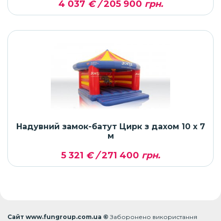
4 037
€ /
205 900
грн.
Надувний замок-батут Цирк з дахом 10 x 7
м
5 321
€ /
271 400
грн.
Сайт www.fungroup.com.ua ©
Заборонено використання