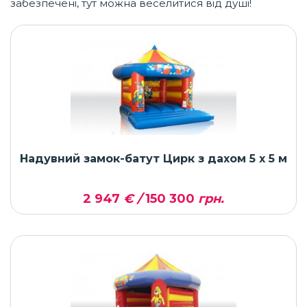
забезпечені, тут можна веселитися від душі!
Надувний замок-батут Цирк з дахом 5 х 5 м
2 947
€ /
150 300
грн.