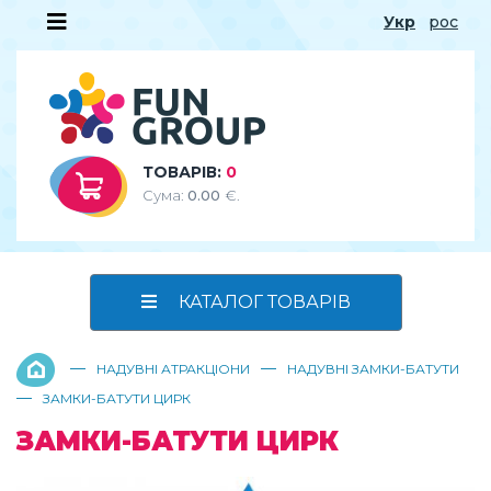
Укр
рос
ТОВАРІВ:
0
Сума:
0.00
€.
КАТАЛОГ ТОВАРІВ
—
—
НАДУВНІ АТРАКЦІОНИ
НАДУВНІ ЗАМКИ-БАТУТИ
—
ЗАМКИ-БАТУТИ ЦИРК
ЗАМКИ-БАТУТИ ЦИРК