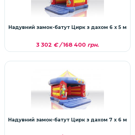
Надувний замок-батут Цирк з дахом 6 x 5 м
3 302
€ /
168 400
грн.
Надувний замок-батут Цирк з дахом 7 x 6 м