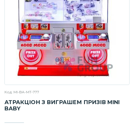
Код: MI-BA-MT-777
АТРАКЦІОН З ВИГРАШЕМ ПРИЗІВ MINI
BABY