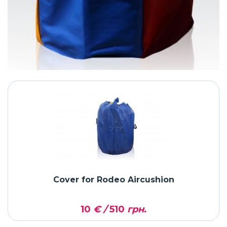
Cover for Rodeo Aircushion
10
€ /
510
грн.