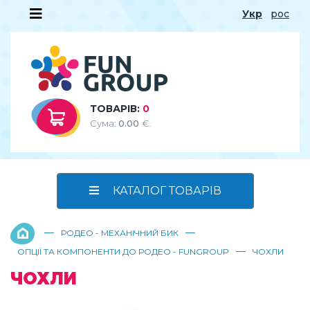
Укр
рос
ТОВАРІВ:
0
Сума:
0.00
€.
КАТАЛОГ ТОВАРІВ
—
—
РОДЕО - МЕХАНІЧНИЙ БИК
—
ОПЦІЇ ТА КОМПОНЕНТИ ДО РОДЕО - FUNGROUP
ЧОХЛИ
ЧОХЛИ