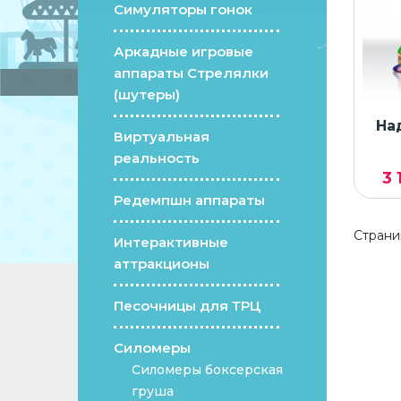
Симуляторы гонок
Аркадные игровые
аппараты Стрелялки
(шутеры)
На
Виртуальная
реальность
3 
Редемпшн аппараты
Страни
Интерактивные
аттракционы
Песочницы для ТРЦ
Силомеры
Силомеры боксерская
груша