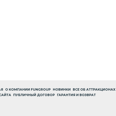
АЯ
О КОМПАНИИ FUNGROUP
НОВИНКИ
ВСЕ ОБ АТТРАКЦИОНАХ
САЙТА
ПУБЛИЧНЫЙ ДОГОВОР
ГАРАНТИЯ И ВОЗВРАТ