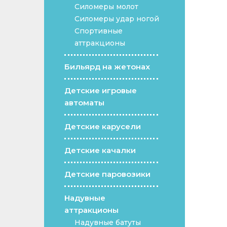
Силомеры молот
Силомеры удар ногой
Спортивные
аттракционы
Бильярд на жетонах
Детские игровые
автоматы
Детские карусели
Детские качалки
Детские паровозики
Надувные
аттракционы
Надувные батуты