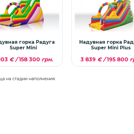
дувная горка Радуга
Надувная горка Рад
Super Mini
Super Mini Plus
103
€ /
158 300
грн.
3 839
€ /
195 800
г
ца на стадии наполнения.