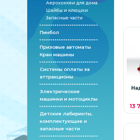
Аерохоккеи для дома
Шайбы и клюшки
Запасные части
Пинбол
Призовые автоматы
Кран машины
Системы оплаты за
аттракционы
На
Электрические
машинки и мотоциклы
13 
Детские лабиринты,
комплектующие и
запасные части