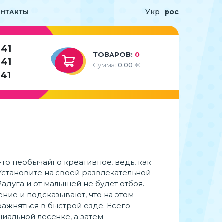
Укр
рос
ОНТАКТЫ
-41
ТОВАРОВ:
0
-41
Сумма:
0.00
€.
-41
-то необычайно креативное, ведь, как
 Установите на своей развлекательной
дуга и от малышей не будет отбоя.
ние и подсказывают, что на этом
ажняться в быстрой езде. Всего
иальной лесенке, а затем