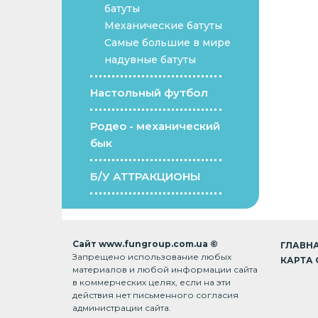
батуты
Механические батуты
Самые большие в мире
надувные батуты
Настольный футбол
Родео - механический
бык
Б/У АТТРАКЦИОНЫ
Сайт www.fungroup.com.ua ©
ГЛАВН
Запрещено использование любых
КАРТА 
материалов и любой информации сайта
в коммерческих целях, если на эти
действия нет письменного согласия
администрации сайта.