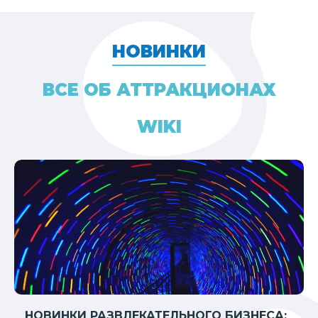
НОВИНКИ
ВСЕ ОБ АТТРАКЦИОНАХ
WIKI
НОВИНКИ РАЗВЛЕКАТЕЛЬНОГО БИЗНЕСА: