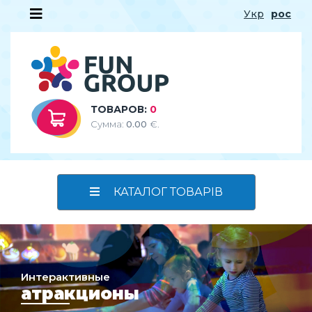
Укр
рос
ТОВАРОВ:
0
Сумма:
0.00
€.
КАТАЛОГ ТОВАРІВ
Интерактивные
атракционы