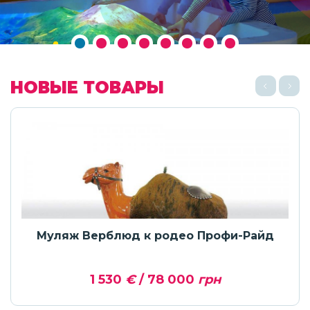
НОВЫЕ ТОВАРЫ
Муляж Верблюд к родео Профи-Райд
1 530
€
/ 78 000
грн