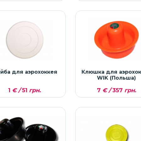
йба для аэрохоккея
Клюшка для аэрохо
WIK (Польша)
1
€ /
51
грн.
7
€ /
357
грн.