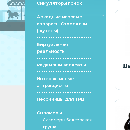
Симуляторы гонок
Аркадные игровые
аппараты Стрелялки
(шутеры)
Виртуальная
реальность
Редемпшн аппараты
Ша
Интерактивные
аттракционы
Песочницы для ТРЦ
Силомеры
Силомеры боксерская
груша