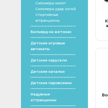
Силомеры молот
Силомеры удар ногой
Спортивные
аттракционы
К
Бильярд на жетонах
Детские игровые
автоматы
Детские карусели
Детские качалки
Детские паровозики
Надувные
Во
аттракционы