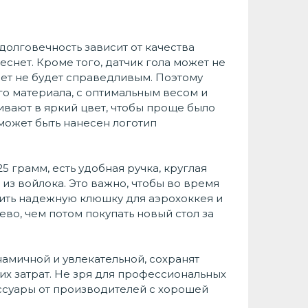
долговечность зависит от качества
еснет. Кроме того, датчик гола может не
чет не будет справедливым. Поэтому
о материала, с оптимальным весом и
вают в яркий цвет, чтобы проще было
 может быть нанесен логотип
 грамм, есть удобная ручка, круглая
з войлока. Это важно, чтобы во время
пить надежную клюшку для аэрохоккея и
во, чем потом покупать новый стол за
амичной и увлекательной, сохранят
их затрат. Не зря для профессиональных
ссуары от производителей с хорошей