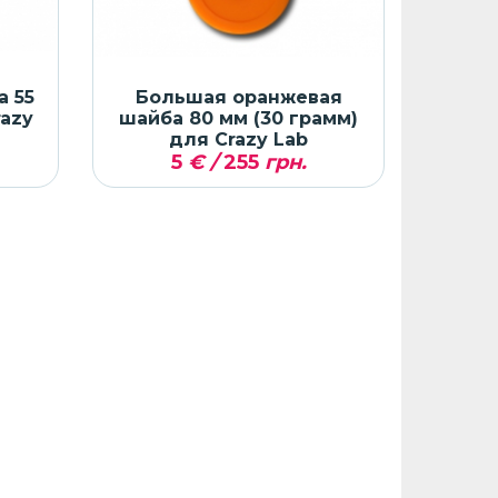
 55
Большая оранжевая
razy
шайба 80 мм (30 грамм)
для Crazy Lab
5
€ /
255
грн.