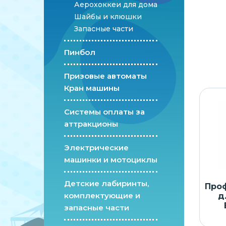
Аерохоккеи для дома
Шайбы и клюшки
Запасные части
Пинбол
Призовые автоматы
Кран машины
Системы оплаты за
аттракционы
Электрические
машинки и мотоциклы
Детские лабиринты,
Про
комплектующие и
д
запасные части