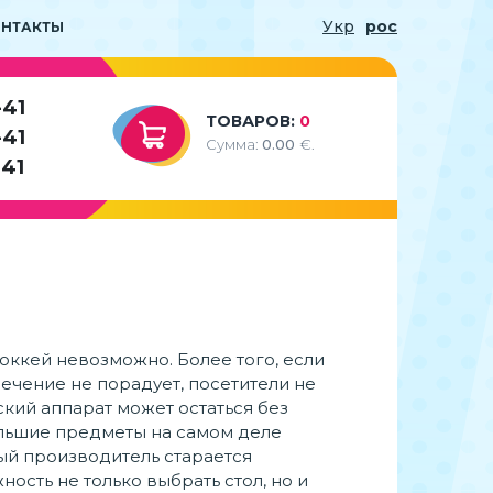
Укр
рос
ОНТАКТЫ
-41
ТОВАРОВ:
0
-41
Сумма:
0.00
€.
-41
оккей невозможно. Более того, если
ечение не порадует, посетители не
кий аппарат может остаться без
большие предметы на самом деле
ый производитель старается
ость не только выбрать стол, но и