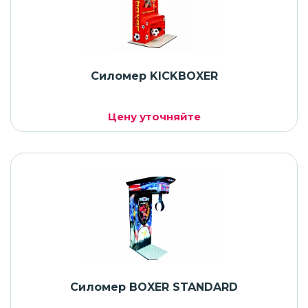
Силомер KICKBOXER
Цену уточняйте
Силомер BOXER STANDARD