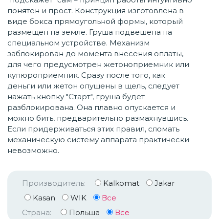
понятен и прост. Конструкция изготовлена в
виде бокса прямоугольной формы, который
размещен на земле. Груша подвешена на
специальном устройстве. Механизм
заблокирован до момента внесения оплаты,
для чего предусмотрен жетоноприемник или
купюроприемник. Сразу после того, как
деньги или жетон опущены в щель, следует
нажать кнопку "Старт", груша будет
разблокирована. Она плавно опускается и
можно бить, предварительно размахнувшись.
Если придерживаться этих правил, сломать
механическую систему аппарата практически
невозможно.
Производитель:
Kalkomat
Jakar
Kasan
WIK
Все
Страна:
Польша
Все