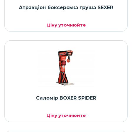
Атракціон боксерська груша SEXER
Ціну уточнюйте
Силомір BOXER SPIDER
Ціну уточнюйте