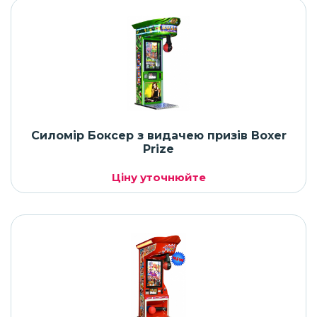
Силомір Боксер з видачею призів Boxer
Prize
Ціну уточнюйте