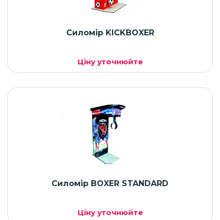
Силомір KICKBOXER
Ціну уточнюйте
Силомір BOXER STANDARD
Ціну уточнюйте