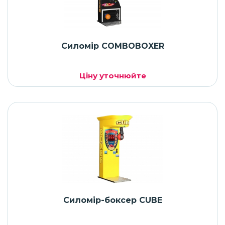
Силомір COMBOBOXER
Ціну уточнюйте
Силомір-боксер CUBE