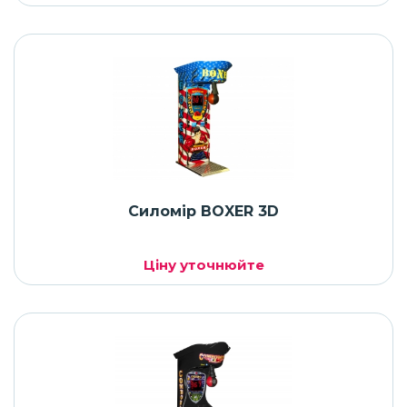
Силомір BOXER 3D
Ціну уточнюйте