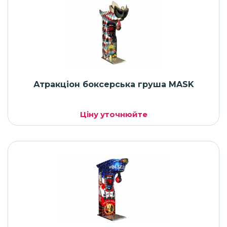
Атракціон боксерська груша MASK
Ціну уточнюйте