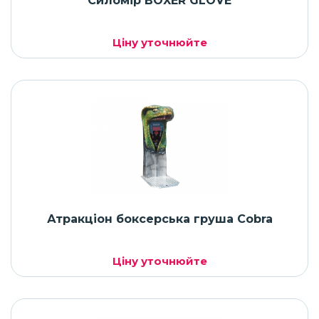
Силомір BOXER GLOVE
Ціну уточнюйте
Атракціон боксерська груша Cobra
Ціну уточнюйте