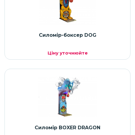
Силомір-боксер DOG
Ціну уточнюйте
Силомір BOXER DRAGON