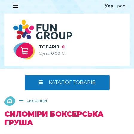
Укр
рос
ТОВАРІВ:
0
Сума:
0.00
€.
КАТАЛОГ ТОВАРІВ
—
СИЛОМІРИ
СИЛОМІРИ БОКСЕРСЬКА
ГРУША