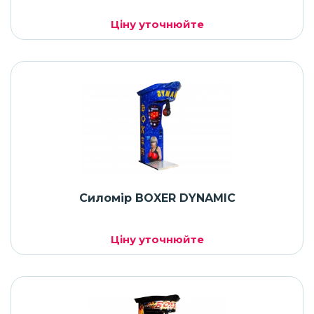
Ціну уточнюйте
Силомір BOXER DYNAMIC
Ціну уточнюйте