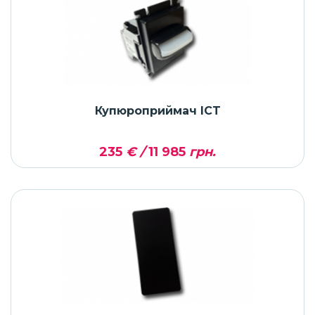
Купюроприймач ICT
235
€ /
11 985
грн.