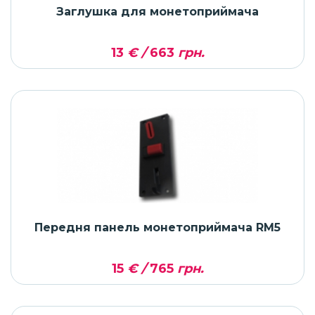
Заглушка для монетоприймача
13
€ /
663
грн.
Передня панель монетоприймача RM5
15
€ /
765
грн.