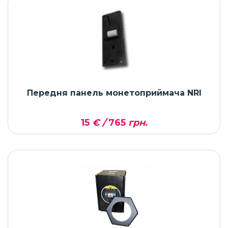
Передня панель монетоприймача NRI
15
€ /
765
грн.