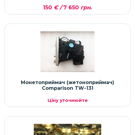
150
€ /
7 650
грн.
Монетоприймач (жетоноприймач)
Comparison TW-131
Ціну уточнюйте