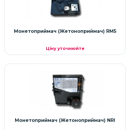
Монетоприймач (Жетоноприймач) RM5
Ціну уточнюйте
Монетоприймач (Жетоноприймач) NRI