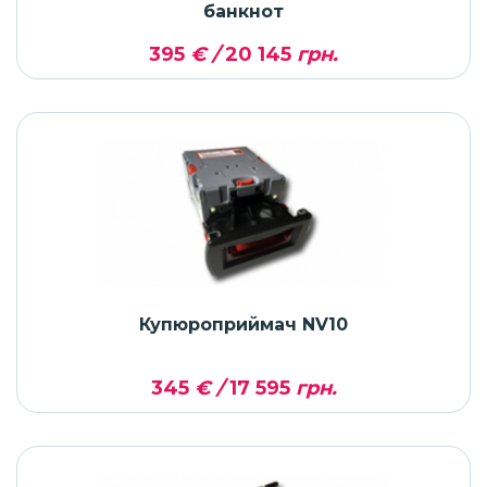
банкнот
395
€ /
20 145
грн.
Купюроприймач NV10
345
€ /
17 595
грн.