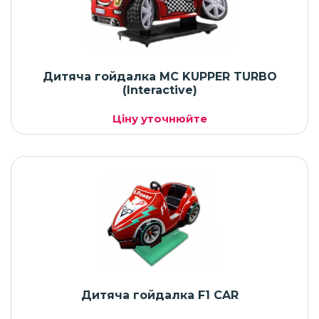
Дитяча гойдалка MC KUPPER TURBO
(Interactive)
Ціну уточнюйте
Дитяча гойдалка F1 CAR