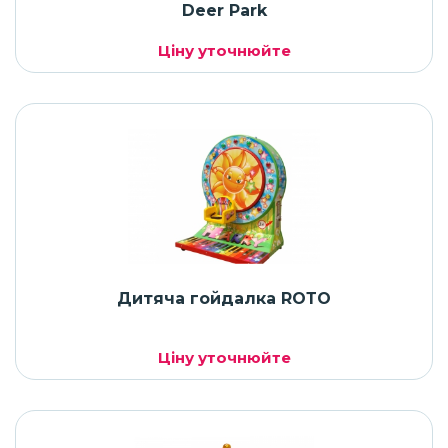
Deer Park
Ціну уточнюйте
Дитяча гойдалка RОТО
Ціну уточнюйте