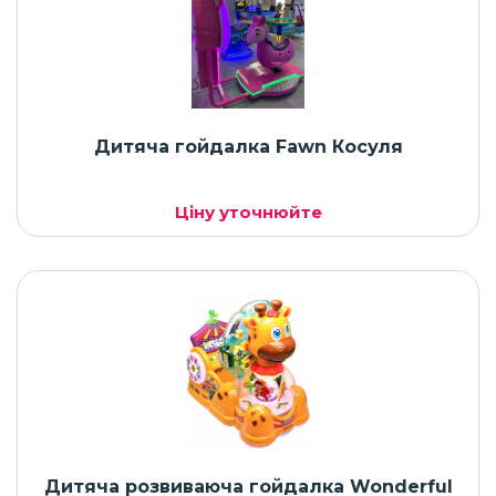
Дитяча гойдалка Fawn Косуля
Ціну уточнюйте
Дитяча розвиваюча гойдалка Wonderful