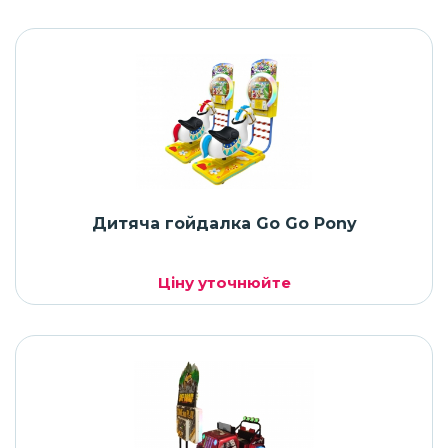
Дитяча гойдалка Go Go Pony
Ціну уточнюйте