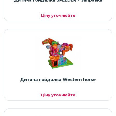
Дитяча гойдалка SPEEDER + заправка
Ціну уточнюйте
Дитяча гойдалка Western horse
Ціну уточнюйте