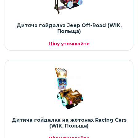
Дитяча гойдалка Jeep Off-Road (WIK,
Польща)
Ціну уточнюйте
Дитяча гойдалка на жетонах Racing Cars
(WIK, Польща)