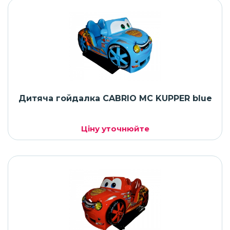
Дитяча гойдалка CABRIO MC KUPPER blue
Ціну уточнюйте