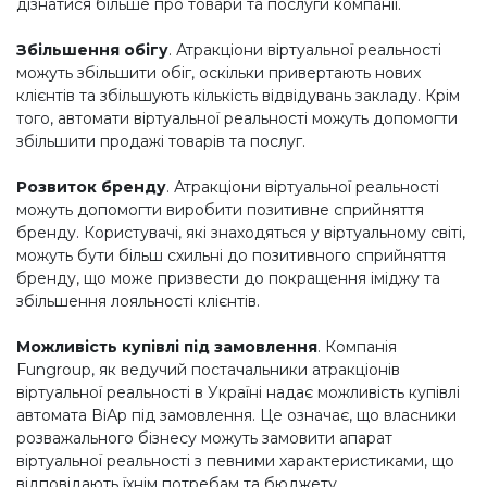
дізнатися більше про товари та послуги компанії.
Збільшення обігу
. Атракціони віртуальної реальності
можуть збільшити обіг, оскільки привертають нових
клієнтів та збільшують кількість відвідувань закладу. Крім
того, автомати віртуальної реальності можуть допомогти
збільшити продажі товарів та послуг.
Розвиток бренду
. Атракціони віртуальної реальності
можуть допомогти виробити позитивне сприйняття
бренду. Користувачі, які знаходяться у віртуальному світі,
можуть бути більш схильні до позитивного сприйняття
бренду, що може призвести до покращення іміджу та
збільшення лояльності клієнтів.
Можливість купівлі під замовлення
. Компанія
Fungroup, як ведучий постачальники атракціонів
віртуальної реальності в Україні надає можливість купівлі
автомата ВіАр під замовлення. Це означає, що власники
розважального бізнесу можуть замовити апарат
віртуальної реальності з певними характеристиками, що
відповідають їхнім потребам та бюджету.