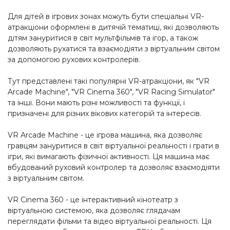
Для дітей в ігрових зонах можуть бути спеціальні VR-
атракціони оформлені в дитячій тематиці, які дозволяють
дітям зануритися в світ мультфільмів та ігор, а також
дозволяють рухатися та взаємодіяти з віртуальним світом
за допомогою рухових контролерів.
Тут представлені такі популярні VR-атракціони, як "VR
Arcade Machine", "VR Cinema 360", "VR Racing Simulator"
та інші. Вони мають різні можливості та функції, і
призначені для різних вікових категорій та інтересів.
VR Arcade Machine - це ігрова машина, яка дозволяє
гравцям зануритися в світ віртуальної реальності і грати в
ігри, які вимагають фізичної активності. Ця машина має
вбудований руховий контролер та дозволяє взаємодіяти
з віртуальним світом.
VR Cinema 360 - це інтерактивний кінотеатр з
віртуальною системою, яка дозволяє глядачам
переглядати фільми та відео віртуальної реальності. Ця