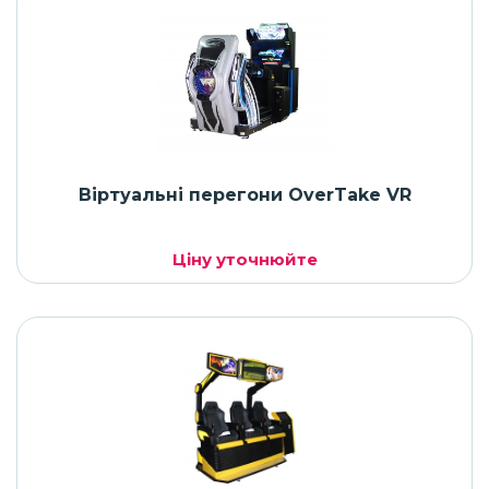
Віртуальні перегони OverTake VR
Ціну уточнюйте