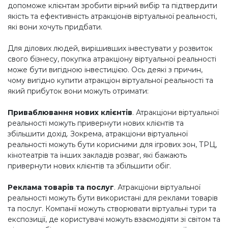
допоможе клієнтам зробити вірний вибір та підтвердити
якість та ефективність атракціонів віртуальної реальності,
які вони хочуть придбати.
Для ділових людей, вирішивших інвестувати у розвиток
свого бізнесу, покупка атракціону віртуальної реальності
може бути вигідною інвестицією. Ось деякі з причин,
чому вигідно купити атракціон віртуальної реальності та
який прибуток вони можуть отримати:
Приваблювання нових клієнтів
. Атракціони віртуальної
реальності можуть привернути нових клієнтів та
збільшити дохід. Зокрема, атракціони віртуальної
реальності можуть бути корисними для ігрових зон, ТРЦ,
кінотеатрів та інших закладів розваг, які бажають
привернути нових клієнтів та збільшити обіг.
Реклама товарів та послуг
. Атракціони віртуальної
реальності можуть бути використані для реклами товарів
та послуг. Компанії можуть створювати віртуальні тури та
експозиції, де користувачі можуть взаємодіяти зі світом та