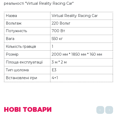
реальності "Virtual Reality Racing Car"
Назва
Virtual Reality Racing Car
Вольтаж
220 Вольт
Потужність
700 Вт
Вага
550 кг
Кількість гравців
1
Розмір
2000 мм * 1850 мм * 160 мм
Площа експлуатації
3 м * 2 м
Тип шолома
E3
Встановлені ігри
4+1
НОВІ ТОВАРИ