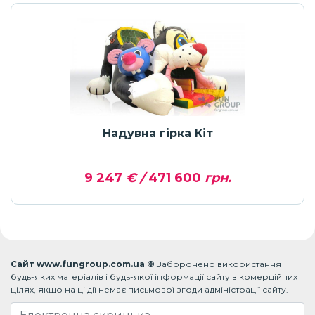
Надувна гірка Кіт
9 247
€ /
471 600
грн.
Сайт www.fungroup.com.ua ©
Заборонено використання
будь-яких матеріалів і будь-якої інформації сайту в комерційних
цілях, якщо на ці дії немає письмової згоди адміністрації сайту.