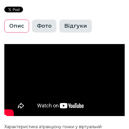
Опис
Фото
Відгуки
Характеристика атракціону гонки у віртуальній