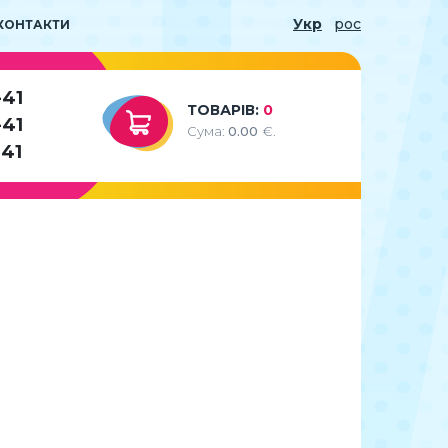
Укр
рос
КОНТАКТИ
-41
ТОВАРІВ:
0
-41
Сума:
0.00
€.
-41