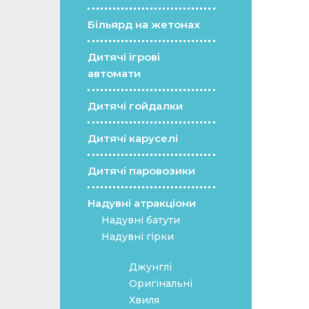
Більярд на жетонах
Дитячі ігрові
автомати
Дитячі гойдалки
Дитячі каруселі
Дитячі паровозики
Надувні атракціони
Надувні батути
Надувні гірки
Джунглі
Оригінальні
Хвиля