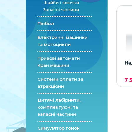
Шайби і ключки
Запасні частини
Пінбол
Електричні машинки
та мотоцикли
Призові автомати
На
Кран машини
Системи оплати за
7 
атракціони
Дитячі лабіринти,
комплектуючі та
запасні частини
Симулятор гонок