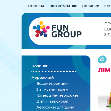
ГОЛОВНА
ПРО КОМПАНІЮ
НОВИНКИ
ВСЕ
ПР
ЄВ
З 
Новинки
ЛІ
Аерохокей
Водонепроникні
З зігнутим полем
Комерційні аерохокеї
Дитячі аерохокеї
Аерохокеї для дому