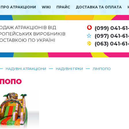
 ПРО АТРАКЦІОНИ
WIKI
ПРАЙС
ДОСТАВКА ТА ОПЛАТА
ОДАЖ АТРАКЦІОНІВ ВІД
(099) 041-61
РОПЕЙСЬКИХ ВИРОБНИКІВ
(097) 041-61
ДОСТАВКОЮ ПО УКРАЇНІ
(063) 041-61
—
—
—
НАДУВНІ АТРАКЦІОНИ
НАДУВНІ ГІРКИ
ЛІМПОПО
МПОПО