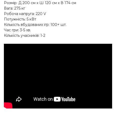
Розмір: Д 200 см x Ш 120 см x В 174 см
Вага: 275 кг
Робоча напруга: 220 V
Потужність: 5 кВт
Кількість вбудованих ігр: 100+ шт.
Час гри: 3-5 хв.
Кількість учасників: 1-2