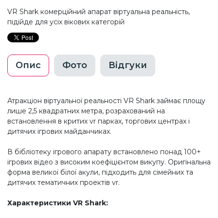
VR Shark комерційний апарат віртуальна реальність,
підійде для усіх вікових категорій
Опис
Фото
Відгуки
Атракціон віртуальної реальності VR Shark займає площу
лише 2,5 квадратних метра, розрахований на
встановлення в критих vr парках, торгових центрах і
дитячих ігрових майданчиках.
В бібліотеку ігрового апарату встановлено понад 100+
ігрових відео з високим коефіцієнтом викупу. Оригінальна
форма великої білої акули, підходить для сімейних та
дитячих тематичних проектів vr.
Характеристики VR Shark: