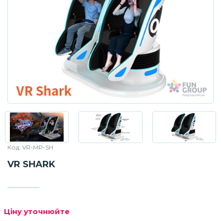
Код: VR-MP-SH
VR SHARK
Ціну уточнюйте