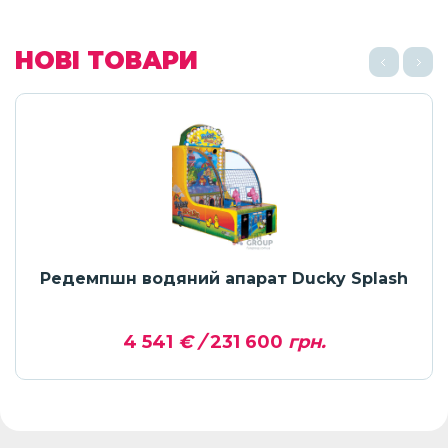
НОВІ ТОВАРИ
Редемпшн водяний апарат Ducky Splash
4 541
€ /
231 600
грн.