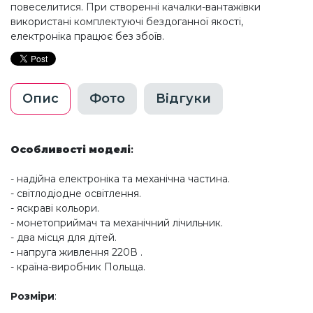
повеселитися. При створенні качалки-вантажівки
використані комплектуючі бездоганної якості,
електроніка працює без збоїв.
Опис
Фото
Відгуки
Особливості моделі
:
- надійна електроніка та механічна частина.
- світлодіодне освітлення.
- яскраві кольори.
- монетоприймач та механічний лічильник.
- два місця для дітей.
- напруга живлення 220В .
- країна-виробник Польща.
Розміри
: