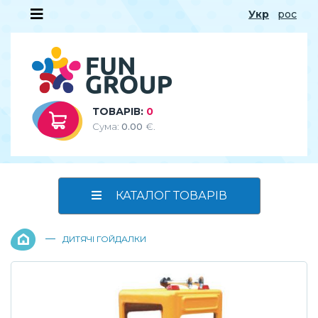
Укр
рос
ТОВАРІВ:
0
Сума:
0.00
€.
КАТАЛОГ ТОВАРІВ
—
ДИТЯЧІ ГОЙДАЛКИ