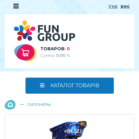
Укр
рос
ТОВАРОВ:
0
Сумма:
0.00
€.
КАТАЛОГ ТОВАРІВ
—
СИЛОМЕРЫ