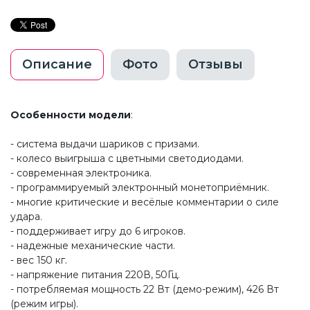
Описание
Фото
Отзывы
Особенности модели
:
- система выдачи шариков с призами.
- колесо выигрыша с цветными светодиодами.
- современная электроника.
- программируемый электронный монетоприёмник.
- многие критические и весёлые комментарии о силе
удара.
- поддерживает игру до 6 игроков.
- надежные механические части.
- вес 150 кг.
- напряжение питания 220В, 50Гц.
- потребляемая мощность 22 Вт (демо-режим), 426 Вт
(режим игры).