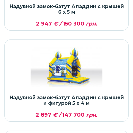
Надувной замок-батут Аладдин с крышей
6 x 5 м
2 947
€ /
150 300
грн.
Надувной замок-батут Аладдин с крышей
и фигурой 5 x 4 м
2 897
€ /
147 700
грн.