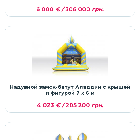
6 000
€ /
306 000
грн.
Надувной замок-батут Аладдин с крышей
и фигурой 7 x 6 м
4 023
€ /
205 200
грн.