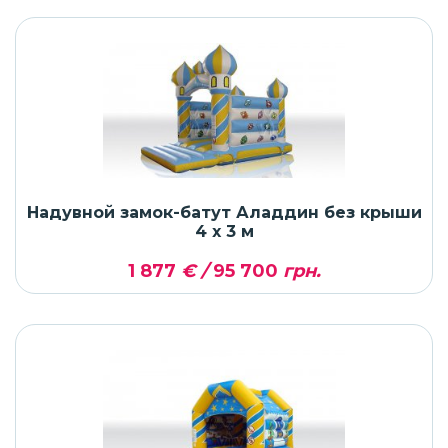
Надувной замок-батут Аладдин без крыши
4 x 3 м
1 877
€ /
95 700
грн.