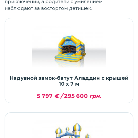
приключений, а родители с умилением
наблюдают за восторгом детишек.
Надувной замок-батут Аладдин с крышей
10 x 7 м
5 797
€ /
295 600
грн.