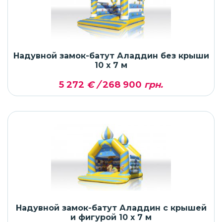
Надувной замок-батут Аладдин без крыши
10 x 7 м
5 272
€ /
268 900
грн.
Надувной замок-батут Аладдин с крышей
и фигурой 10 x 7 м