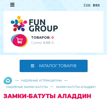
Укр
рос
ТОВАРОВ:
0
Сумма:
0.00
€.
КАТАЛОГ ТОВАРІВ
—
—
НАДУВНЫЕ АТТРАКЦИОНЫ
—
НАДУВНЫЕ ЗАМКИ-БАТУТЫ
ЗАМКИ-БАТУТЫ АЛАДДИН
ЗАМКИ-БАТУТЫ АЛАДДИН