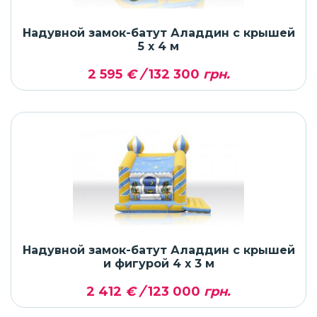
Надувной замок-батут Аладдин с крышей
5 x 4 м
2 595
€ /
132 300
грн.
Надувной замок-батут Аладдин с крышей
и фигурой 4 x 3 м
2 412
€ /
123 000
грн.