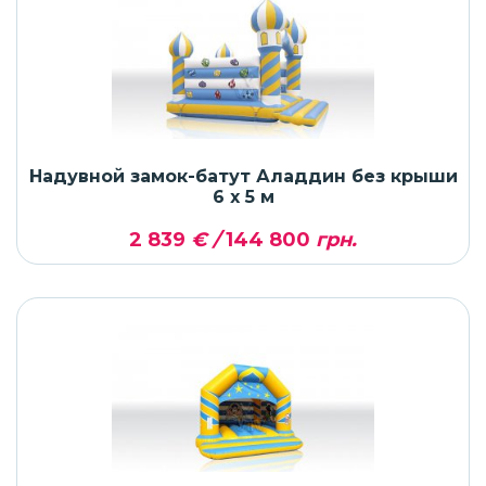
Надувной замок-батут Аладдин без крыши
6 x 5 м
2 839
€ /
144 800
грн.