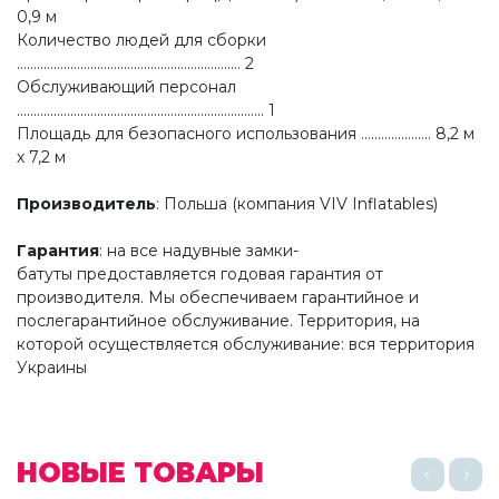
0,9 м
Количество людей для сборки
................................................................... 2
Обслуживающий персонал
.......................................................................... 1
Площадь для безопасного использования ..................... 8,2 м
х 7,2 м
Производитель
: Польша (компания VIV Inflatables)
Гарантия
: на все надувные замки-
батуты предоставляется годовая гарантия от
производителя. Мы обеспечиваем гарантийное и
послегарантийное обслуживание. Территория, на
которой осуществляется обслуживание: вся территория
Украины
НОВЫЕ ТОВАРЫ