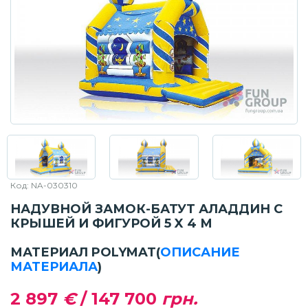
Код: NA-030310
НАДУВНОЙ ЗАМОК-БАТУТ АЛАДДИН С
КРЫШЕЙ И ФИГУРОЙ 5 X 4 М
МАТЕРИАЛ POLYMAT
(
ОПИСАНИЕ
МАТЕРИАЛА
)
2 897
€
/
147 700
грн.