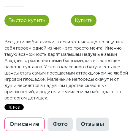
Быстро купить
Купить
Все дети любят сказки, а если хоть ненадолго ощутить
себя героем одной из них – это просто мечта! Именно
такую возможность дарят малышам надувные замки
Аладдин с разноцветными башнями, как в настоящем
царстве султанов. У этого красочного батута есть все
шансы стать самым посещаемым аттракционом на любой
игровой площадке. Маленькие непоседы скачут и от
души веселятся в надувном царстве сказочных
приключений, а родители с умилением наблюдают за
восторгом детишек.
Описание
Фото
Отзывы