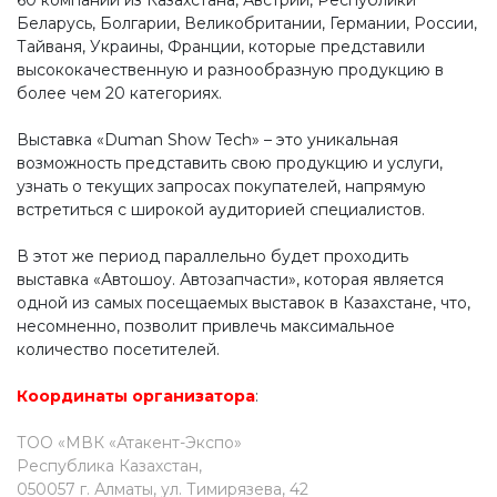
60 компаний из Казахстана, Австрии, Республики
Беларусь, Болгарии, Великобритании, Германии, России,
Тайваня, Украины, Франции, которые представили
высококачественную и разнообразную продукцию в
более чем 20 категориях.
Выставка «Duman Show Tech» – это уникальная
возможность представить свою продукцию и услуги,
узнать о текущих запросах покупателей, напрямую
встретиться с широкой аудиторией специалистов.
В этот же период параллельно будет проходить
выставка «Автошоу. Автозапчасти», которая является
одной из самых посещаемых выставок в Казахстане, что,
несомненно, позволит привлечь максимальное
количество посетителей.
Координаты организатора
:
ТОО «МВК «Атакент-Экспо»
Республика Казахстан,
050057 г. Алматы, ул. Тимирязева, 42