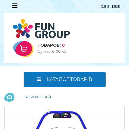
Укр
рос
ТОВАРОВ:
0
Сумма:
0.00
€.
КАТАЛОГ ТОВАРІВ
—
АЭРОХОККЕЙ