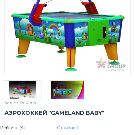
Код: AX-000004
АЭРОХОККЕЙ "GAMELAND BABY"
Рейтинг (
4
):
Отзывов:
1