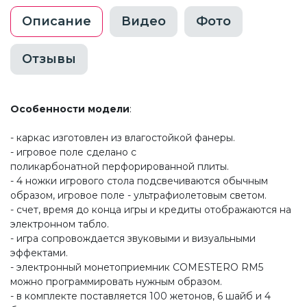
Описание
Видео
Фото
Отзывы
Особенности модели
:
- каркас изготовлен из влагостойкой фанеры.
- игровое поле сделано с
поликарбонатной перфорированной плиты.
- 4 ножки игрового стола подсвечиваются обычным
образом, игровое поле - ультрафиолетовым светом.
- счет, время до конца игры и кредиты отображаются на
электронном табло.
- игра сопровождается звуковыми и визуальными
эффектами.
- электронный монетоприемник COMESTERO RM5
можно программировать нужным образом.
- в комплекте поставляется 100 жетонов, 6 шайб и 4