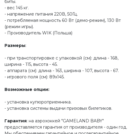
биты.
- вес 145 кг.
- напряжение питания 220В, 50Гц.
- потребляемая мощность 60 Вт (демо-режим), 130 Вт
(режим игры).
- Производитель WIK (Польша)
Размеры
:
- при транспортировке с упаковкой (см): длина - 168,
ширина - 115, высота - 45.
- аппарата (см): длина - 163, ширина - 107, высота - 67.
- игрового поля (см): 89х145.
Возможные опции:
- установка купюроприемника.
- установка системы выдачи призовых билетиков.
Гарантия
: на аэрохоккей "GAMELAND BABY"
предоставляется гарантия от производителя - один год.
Мы обеспечиваем гарантийное и послегарантийное