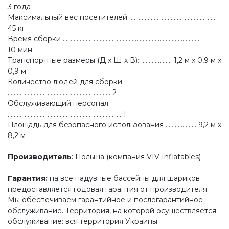
3 года
Максимальный вес посетителей .........................................................
45 кг
Время сборки .........................................................................................
10 мин
Транспортные размеры (Д x Ш x В): .................... 1,2 м х 0,9 м х
0,9 м
Количество людей для сборки
................................................................... 2
Обслуживающий персонал
.......................................................................... 1
Площадь для безопасного использования .................... 9,2 м х
8,2 м
Производитель
: Польша (компания VIV Inflatables)
Гарантия
:
на все надувные бассейны для шариков
предоставляется годовая гарантия от производителя.
Мы обеспечиваем гарантийное и послегарантийное
обслуживание. Территория, на которой осуществляется
обслуживание: вся территория Украины