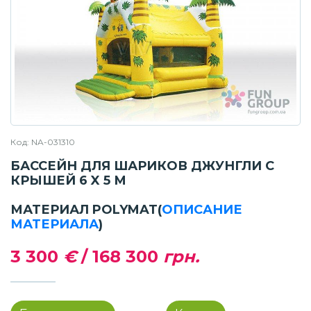
Код: NA-031310
БАССЕЙН ДЛЯ ШАРИКОВ ДЖУНГЛИ С
КРЫШЕЙ 6 X 5 М
МАТЕРИАЛ POLYMAT
(
ОПИСАНИЕ
МАТЕРИАЛА
)
3 300
€
/
168 300
грн.