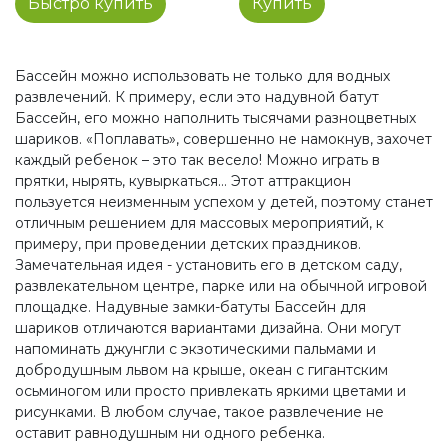
Быстро купить
Купить
Бассейн можно использовать не только для водных
развлечений. К примеру, если это надувной батут
Бассейн, его можно наполнить тысячами разноцветных
шариков. «Поплавать», совершенно не намокнув, захочет
каждый ребенок – это так весело! Можно играть в
прятки, нырять, кувыркаться… Этот аттракцион
пользуется неизменным успехом у детей, поэтому станет
отличным решением для массовых мероприятий, к
примеру, при проведении детских праздников.
Замечательная идея - установить его в детском саду,
развлекательном центре, парке или на обычной игровой
площадке. Надувные замки-батуты Бассейн для
шариков отличаются вариантами дизайна. Они могут
напоминать джунгли с экзотическими пальмами и
добродушным львом на крыше, океан с гигантским
осьминогом или просто привлекать яркими цветами и
рисунками. В любом случае, такое развлечение не
оставит равнодушным ни одного ребенка.