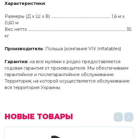
Характеристики
:
Размеры (Д x Ш x В) ................................................................ 1,6 м х
0,60 м
Вес нетто ......................................................................................................... 35
кг
Производитель
: Польша (компания VIV Inflatables)
Гарантия
: на все муляжи к родео предоставляется
годовая гарантия от производителя. Мы обеспечиваем
гарантийное и послегарантийное обслуживание.
Территория, на которой осуществляется обслуживание:
вся территория Украины
НОВЫЕ ТОВАРЫ