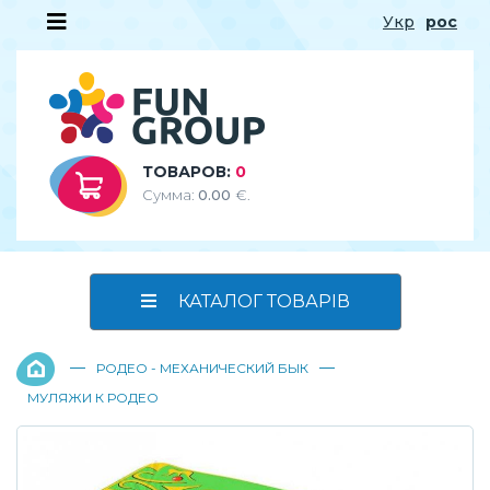
Укр
рос
ТОВАРОВ:
0
Сумма:
0.00
€.
КАТАЛОГ ТОВАРІВ
—
—
РОДЕО - МЕХАНИЧЕСКИЙ БЫК
МУЛЯЖИ К РОДЕО