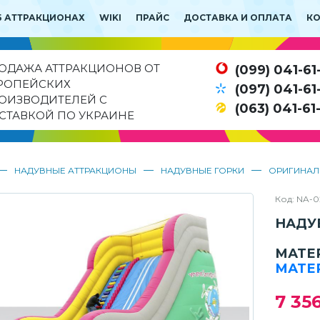
Б АТТРАКЦИОНАХ
WIKI
ПРАЙС
ДОСТАВКА И ОПЛАТА
К
ОДАЖА АТТРАКЦИОНОВ ОТ
(099) 041-61
РОПЕЙСКИХ
(097) 041-61
ОИЗВОДИТЕЛЕЙ С
(063) 041-61
СТАВКОЙ ПО УКРАИНЕ
—
—
—
НАДУВНЫЕ АТТРАКЦИОНЫ
НАДУВНЫЕ ГОРКИ
ОРИГИНАЛ
Код: NA-0
НАДУ
МАТЕ
МАТЕ
7 35