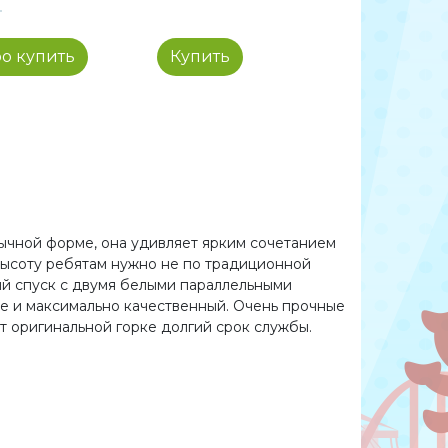
о купить
Купить
ычной форме, она удивляет ярким сочетанием
высоту ребятам нужно не по традиционной
ий спуск с двумя белыми параллельными
ще и максимально качественный. Очень прочные
ют оригинальной горке долгий срок службы.