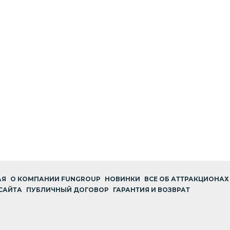
АЯ
О КОМПАНИИ FUNGROUP
НОВИНКИ
ВСЕ ОБ АТТРАКЦИОНАХ
САЙТА
ПУБЛИЧНЫЙ ДОГОВОР
ГАРАНТИЯ И ВОЗВРАТ