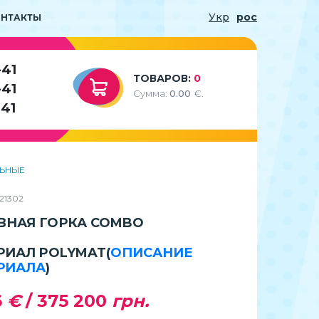
Укр
рос
ОНТАКТЫ
-41
ТОВАРОВ:
0
-41
Сумма:
0.00
€.
-41
ЬНЫЕ
21302
ВНАЯ ГОРКА COMBO
РИАЛ POLYMAT
(
ОПИСАНИЕ
РИАЛА
)
6
€
/
375 200
грн.