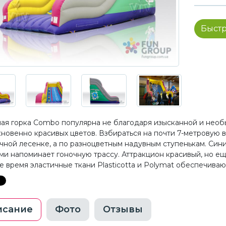
Быстр
ая горка Combo популярна не благодаря изысканной и необ
новенно красивых цветов. Взбираться на почти 7-метровую 
чной лесенке, а по разноцветным надувным ступенькам. Син
ми напоминает гоночную трассу. Аттракцион красивый, но е
же время эластичные ткани Plasticotta и Polymat обеспечива
исание
Фото
Отзывы