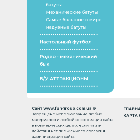
батуты
Механические батуты
Самые большие в мире
надувные батуты
Настольный футбол
Родео - механический
бык
Б/У АТТРАКЦИОНЫ
Сайт www.fungroup.com.ua ©
ГЛАВН
Запрещено использование любых
КАРТА 
материалов и любой информации сайта
в коммерческих целях, если на эти
действия нет письменного согласия
администрации сайта.