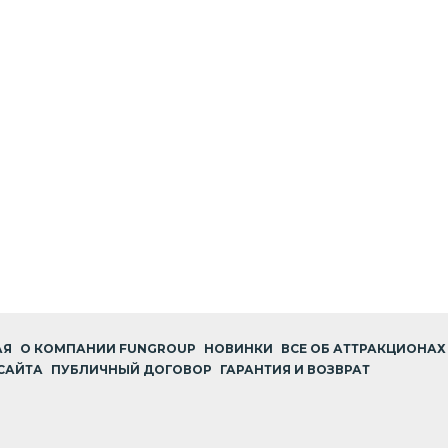
АЯ
О КОМПАНИИ FUNGROUP
НОВИНКИ
ВСЕ ОБ АТТРАКЦИОНАХ
САЙТА
ПУБЛИЧНЫЙ ДОГОВОР
ГАРАНТИЯ И ВОЗВРАТ