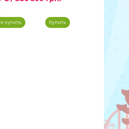
о купить
Купить