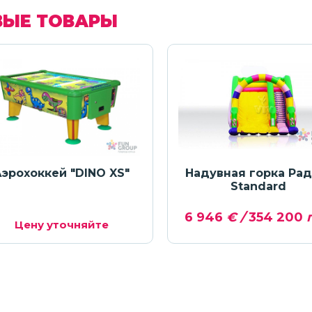
ВЫЕ ТОВАРЫ
эрохоккей "DINO XS"
Надувная горка Рад
Standard
6 946
€ /
354 200
г
Цену уточняйте