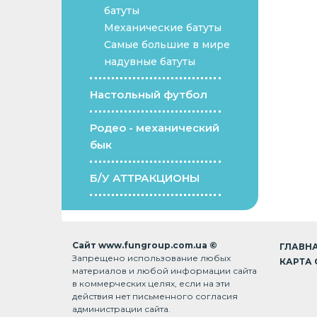
батуты
Механические батуты
Самые большие в мире
надувные батуты
Настольный футбол
Родео - механический
бык
Б/У АТТРАКЦИОНЫ
Сайт www.fungroup.com.ua ©
ГЛАВН
Запрещено использование любых
КАРТА 
материалов и любой информации сайта
в коммерческих целях, если на эти
действия нет письменного согласия
администрации сайта.