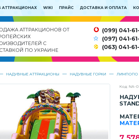
Б АТТРАКЦИОНАХ
WIKI
ПРАЙС
ДОСТАВКА И ОПЛАТА
К
ОДАЖА АТТРАКЦИОНОВ ОТ
(099) 041-61
РОПЕЙСКИХ
(097) 041-61
ОИЗВОДИТЕЛЕЙ С
(063) 041-61
СТАВКОЙ ПО УКРАИНЕ
—
—
—
НАДУВНЫЕ АТТРАКЦИОНЫ
НАДУВНЫЕ ГОРКИ
ЛИМПОПО
Код: NA-
НАДУ
STAN
МАТЕ
МАТЕ
7 57