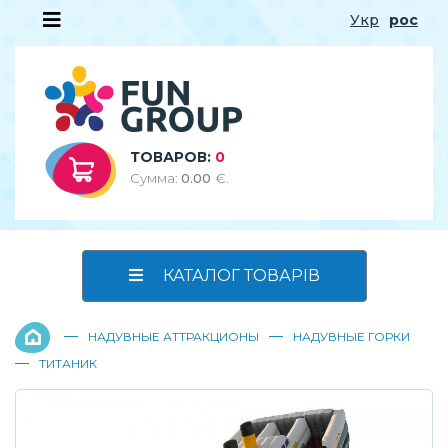
Укр
рос
ТОВАРОВ:
0
Сумма:
0.00
€.
КАТАЛОГ ТОВАРІВ
—
—
НАДУВНЫЕ АТТРАКЦИОНЫ
НАДУВНЫЕ ГОРКИ
—
ТИТАНИК