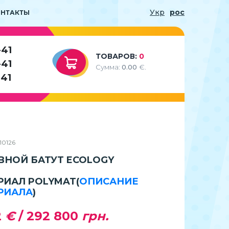
Укр
рос
ОНТАКТЫ
-41
ТОВАРОВ:
0
-41
Сумма:
0.00
€.
-41
10126
ВНОЙ БАТУТ ECOLOGY
РИАЛ POLYMAT
(
ОПИСАНИЕ
РИАЛА
)
2
€
/
292 800
грн.