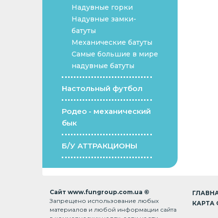
Надувные горки
Надувные замки-
батуты
Механические батуты
Самые большие в мире
надувные батуты
Настольный футбол
Родео - механический
бык
Б/У АТТРАКЦИОНЫ
Сайт www.fungroup.com.ua ©
ГЛАВН
Запрещено использование любых
КАРТА 
материалов и любой информации сайта