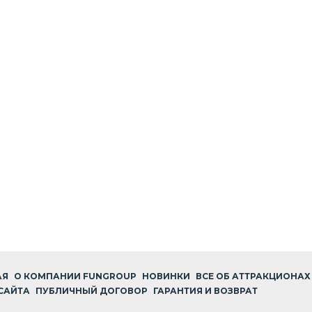
АЯ
О КОМПАНИИ FUNGROUP
НОВИНКИ
ВСЕ ОБ АТТРАКЦИОНАХ
САЙТА
ПУБЛИЧНЫЙ ДОГОВОР
ГАРАНТИЯ И ВОЗВРАТ