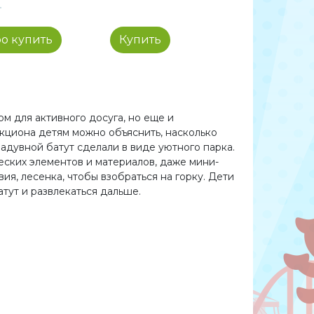
о купить
Купить
м для активного досуга, но еще и
кциона детям можно объяснить, насколько
адувной батут сделали в виде уютного парка.
еских элементов и материалов, даже мини-
ия, лесенка, чтобы взобраться на горку. Дети
атут и развлекаться дальше.