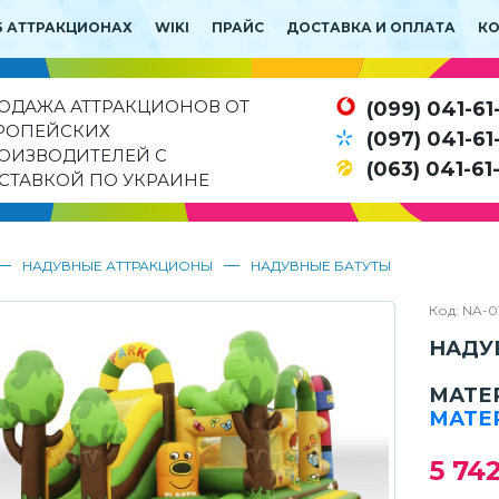
Б АТТРАКЦИОНАХ
WIKI
ПРАЙС
ДОСТАВКА И ОПЛАТА
К
ОДАЖА АТТРАКЦИОНОВ ОТ
(099) 041-61
РОПЕЙСКИХ
(097) 041-61
ОИЗВОДИТЕЛЕЙ С
(063) 041-61
СТАВКОЙ ПО УКРАИНЕ
—
—
НАДУВНЫЕ АТТРАКЦИОНЫ
НАДУВНЫЕ БАТУТЫ
Код: NA-0
НАДУ
МАТЕ
МАТЕ
5 74