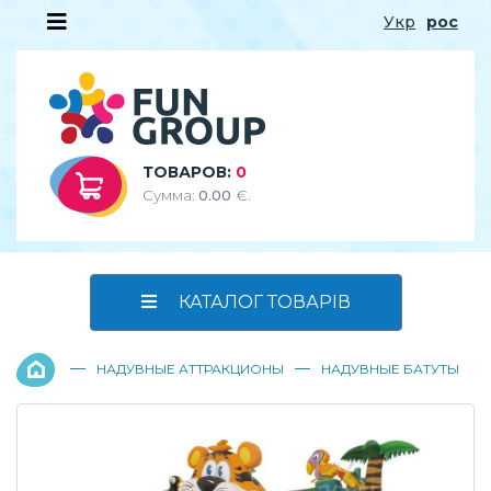
Укр
рос
ТОВАРОВ:
0
Сумма:
0.00
€.
КАТАЛОГ ТОВАРІВ
—
—
НАДУВНЫЕ АТТРАКЦИОНЫ
НАДУВНЫЕ БАТУТЫ