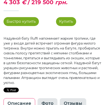
4 303
€
/
219 500
грн.
Быстро купить
Купить
Надувной бату Ruffi напоминает жаркие тропики, где
уже у входя детей встречает огромная фигура милого
тигренка. Внутри можно прыгать на батуте, пробираться
сквозь полосу препятствий с мягкими столбиками и
тоннелями, прятаться и выглядывать из окошек, которые
в целях безопасности защищены сеткой. Надувной батут
украшен рисунками тропических животных и растений,
фигурами разноцветных экзотических птиц, большими
пальмами. Аттракцион выглядит очень привлекательно и
уютно.
Описание
Фото
Отзывы