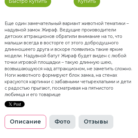
Быстро купить
Купить
Еще один замечательный вариант животной тематики –
надувной замок Жираф. Ведущие производители
детских аттракционов обратили внимание на то, что
малыши всегда в восторге от этого добродушного
длинношеего друга и вскоре появились такие яркие
модели. Надувной батут Жираф будет виден с любой
точки игровой площадки – такую длинную шею,
возвышающуюся над аттракционом, не заметить сложно.
Ноги животного формируют блок замка, на стенах
красуются картинки с забавными четырехлапыми и дети
с радостью прыгают, посматривая на пятнистого
любимца и его товарище
Описание
Фото
Отзывы