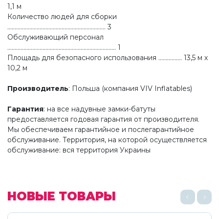
1,1 м
Количество людей для сборки
................................................................... 3
Обслуживающий персонал
.......................................................................... 1
Площадь для безопасного использования ................ 13,5 м х
10,2 м
Производитель
: Польша (компания VIV Inflatables)
Гарантия
: на все надувные замки-батуты
предоставляется годовая гарантия от производителя.
Мы обеспечиваем гарантийное и послегарантийное
обслуживание. Территория, на которой осуществляется
обслуживание: вся территория Украины
НОВЫЕ ТОВАРЫ