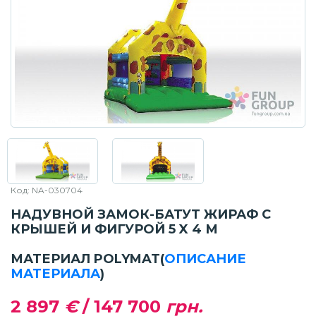
Код: NA-030704
НАДУВНОЙ ЗАМОК-БАТУТ ЖИРАФ С
КРЫШЕЙ И ФИГУРОЙ 5 X 4 М
МАТЕРИАЛ POLYMAT
(
ОПИСАНИЕ
МАТЕРИАЛА
)
2 897
€
/
147 700
грн.