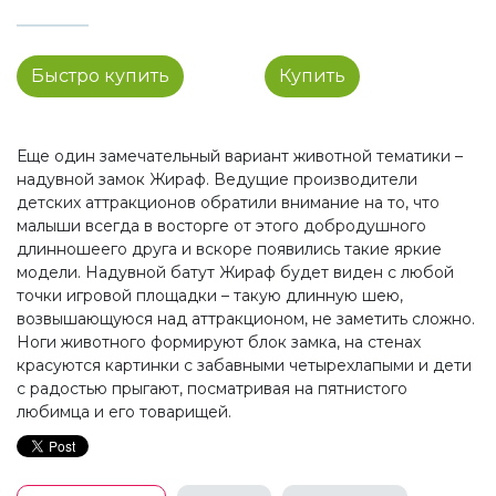
Быстро купить
Купить
Еще один замечательный вариант животной тематики –
надувной замок Жираф. Ведущие производители
детских аттракционов обратили внимание на то, что
малыши всегда в восторге от этого добродушного
длинношеего друга и вскоре появились такие яркие
модели. Надувной батут Жираф будет виден с любой
точки игровой площадки – такую длинную шею,
возвышающуюся над аттракционом, не заметить сложно.
Ноги животного формируют блок замка, на стенах
красуются картинки с забавными четырехлапыми и дети
с радостью прыгают, посматривая на пятнистого
любимца и его товарищей.