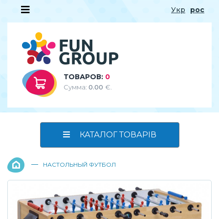
Укр
рос
ТОВАРОВ:
0
Сумма:
0.00
€.
КАТАЛОГ ТОВАРІВ
—
НАСТОЛЬНЫЙ ФУТБОЛ