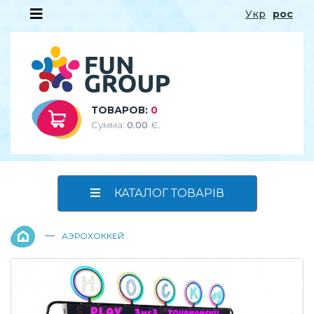
Укр
рос
ТОВАРОВ:
0
Сумма:
0.00
€.
КАТАЛОГ ТОВАРІВ
—
АЭРОХОККЕЙ