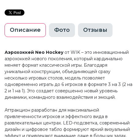
Описание
Фото
Отзывы
Аэрохоккей Neo Hockey
от WIK – это инновационный
аэрохоккей нового поколения, который кардинально
меняет формат классической игры. Благодаря
уникальной конструкции, объединяющей сразу
несколько игровых столов, модель позволяет
одновременно играть до 6 игроков в формате 3 на 3 (2 на
2 и 1 на 1). Это создает совершенно новый уровень
динамики, командного взаимодействия и эмоций.
Аттракцион разработан для максимальной
привлеченности игроков и эффектного вида в
развлекательных центрах. LED-подсветка, современный
дизайн и цифровое табло формируют яркий визуальный
эффект и привлекают внимание даже в больших залах.