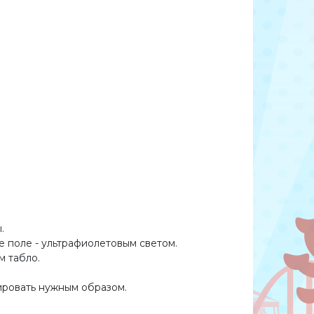
ы.
е поле - ультрафиолетовым светом.
м табло.
ровать нужным образом.