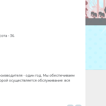
ота - 36.
роизводителя - один год. Мы обеспечиваем
торой осуществляется обслуживание: вся