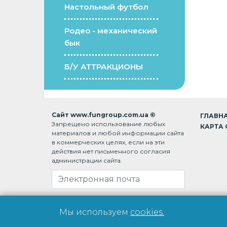
Настольный футбол
Родео - механический
бык
Б/У АТТРАКЦИОНЫ
Сайт www.fungroup.com.ua ©
ГЛАВН
Запрещено использование любых
КАРТА 
материалов и любой информации сайта
в коммерческих целях, если на эти
действия нет письменного согласия
администрации сайта.
Подписаться на рассылку
Мы используем
cookies.