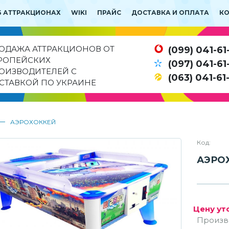
Б АТТРАКЦИОНАХ
WIKI
ПРАЙС
ДОСТАВКА И ОПЛАТА
К
ОДАЖА АТТРАКЦИОНОВ ОТ
(099) 041-61
РОПЕЙСКИХ
(097) 041-61
ОИЗВОДИТЕЛЕЙ С
(063) 041-61
СТАВКОЙ ПО УКРАИНЕ
—
АЭРОХОККЕЙ
Код:
АЭРО
Цену ут
Произв