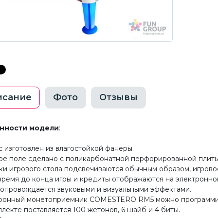
исание
Фото
Отзывы
нности модели
:
ас изготовлен из влагостойкой фанеры.
вое поле сделано с поликарбонатной перфорированной плит
жки игрового стола подсвечиваются обычным образом, игрово
, время до конца игры и кредиты отображаются на электронно
 сопровождается звуковыми и визуальными эффектами.
тронный монетоприемник COMESTERO RM5 можно программи
плекте поставляется 100 жетонов, 6 шайб и 4 биты.