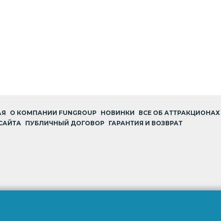
АЯ
О КОМПАНИИ FUNGROUP
НОВИНКИ
ВСЕ ОБ АТТРАКЦИОНАХ
САЙТА
ПУБЛИЧНЫЙ ДОГОВОР
ГАРАНТИЯ И ВОЗВРАТ