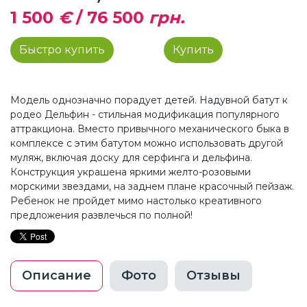
1 500
€
/
76 500
грн.
Быстро купить
Купить
Модель однозначно порадует детей. Надувной батут к
родео Дельфин - стильная модификация популярного
аттракциона. Вместо привычного механического быка в
комплексе с этим батутом можно использовать другой
муляж, включая доску для серфинга и дельфина.
Конструкция украшена яркими желто-розовыми
морскими звездами, на заднем плане красочный пейзаж.
Ребенок не пройдет мимо настолько креативного
предложения развлечься по полной!
Описание
Фото
Отзывы