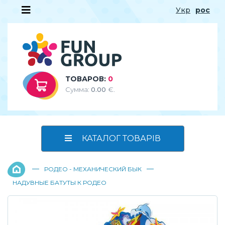
Укр
рос
ТОВАРОВ:
0
Сумма:
0.00
€.
КАТАЛОГ ТОВАРІВ
—
—
РОДЕО - МЕХАНИЧЕСКИЙ БЫК
НАДУВНЫЕ БАТУТЫ К РОДЕО