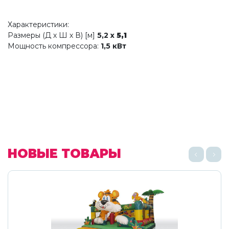
Характеристики:
Размеры (Д х Ш х В) [м]
5,2 x
5,1
Мощность компрессора:
1,5 кВт
НОВЫЕ ТОВАРЫ