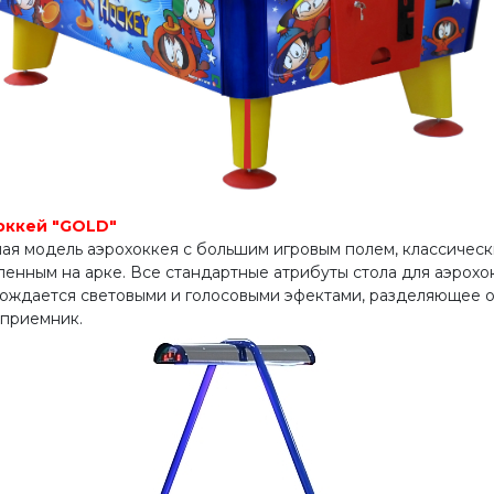
оккей "GOLD"
ая модель аэрохоккея с большим игровым полем, классическ
ленным на арке. Все стандартные атрибуты стола для аэрохо
ождается световыми и голосовыми эфектами, разделяющее 
приемник.