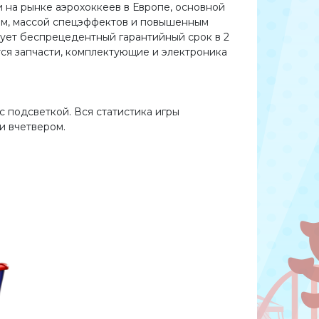
на рынке аэрохоккеев в Европе, основной
ном, массой спецэффектов и повышенным
вует беспрецедентный гарантийный срок в 2
тся запчасти, комплектующие и электроника
с подсветкой. Вся статистика игры
и вчетвером.