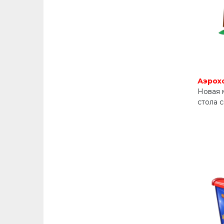
Аэрох
Новая 
стола 