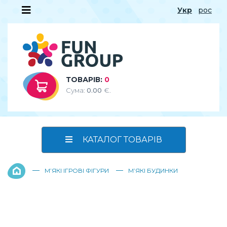
Укр
рос
ТОВАРІВ:
0
Сума:
0.00
€.
КАТАЛОГ ТОВАРІВ
—
—
М’ЯКІ ІГРОВІ ФІГУРИ
М’ЯКІ БУДИНКИ