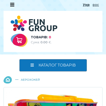
Укр
рос
ТОВАРІВ:
0
Сума:
0.00
€.
КАТАЛОГ ТОВАРІВ
—
АЕРОХОКЕЙ