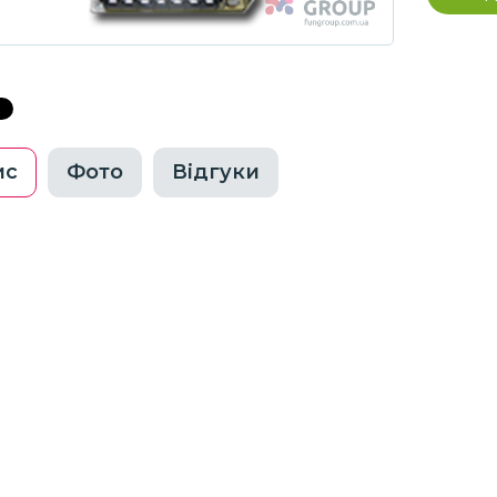
ис
Фото
Відгуки