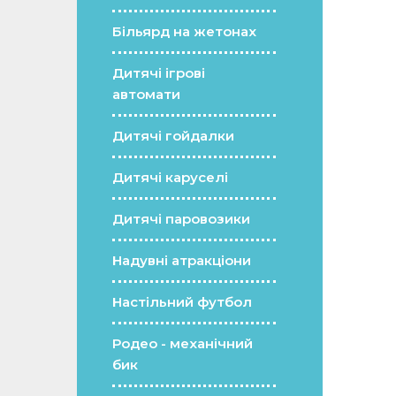
Більярд на жетонах
Дитячі ігрові
автомати
Дитячі гойдалки
Дитячі каруселі
Дитячі паровозики
Надувні атракціони
Настільний футбол
Родео - механічний
бик