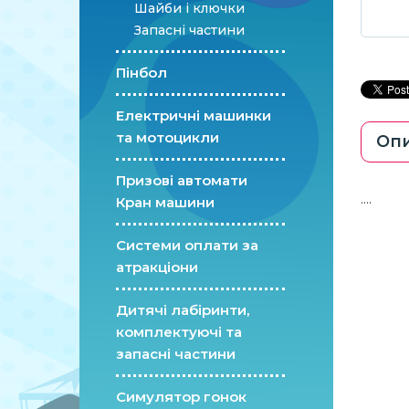
Шайби і ключки
Запасні частини
Пінбол
Електричні машинки
та мотоцикли
Оп
Призові автомати
....
Кран машини
Системи оплати за
атракціони
Дитячі лабіринти,
комплектуючі та
запасні частини
Симулятор гонок