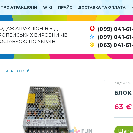
 ПРО АТРАКЦІОНИ
WIKI
ПРАЙС
ДОСТАВКА ТА ОПЛАТА
ОДАЖ АТРАКЦІОНІВ ВІД
(099) 041-61
РОПЕЙСЬКИХ ВИРОБНИКІВ
(097) 041-61
ДОСТАВКОЮ ПО УКРАЇНІ
(063) 041-61
—
АЕРОХОКЕЙ
Код: 3ZA
БЛОК 
63
€
Швид