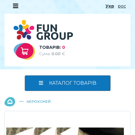
Укр
рос
ТОВАРІВ:
0
Сума:
0.00
€.
КАТАЛОГ ТОВАРІВ
—
АЕРОХОКЕЙ