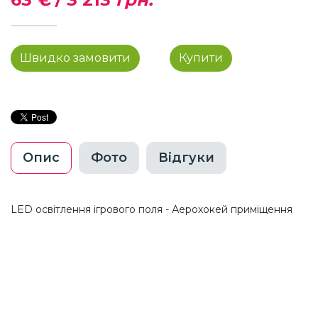
Швидко замовити
Купити
Опис
Фото
Відгуки
LED освітлення ігрового поля - Аерохокей приміщення