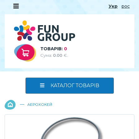
Укр
рос
ТОВАРІВ:
0
Сума:
0.00
€.
КАТАЛОГ ТОВАРІВ
—
АЕРОХОКЕЙ