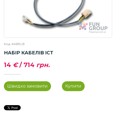
Код: KABELB
НАБІР КАБЕЛІВ ICT
14
€
/
714
грн.
Швидко замовити
Купити