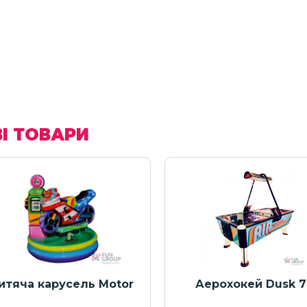
І ТОВАРИ
итяча карусель Motor
Аерохокей Dusk 7