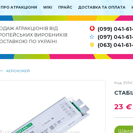
 ПРО АТРАКЦІОНИ
WIKI
ПРАЙС
ДОСТАВКА ТА ОПЛАТА
ОДАЖ АТРАКЦІОНІВ ВІД
(099) 041-61
РОПЕЙСЬКИХ ВИРОБНИКІВ
(097) 041-61
ДОСТАВКОЮ ПО УКРАЇНІ
(063) 041-61
—
АЕРОХОКЕЙ
Код: 3ST
СТАБІ
23
€
Швид