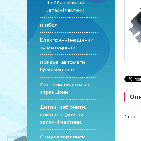
Шайби і ключки
Запасні частини
Пінбол
Електричні машинки
та мотоцикли
Призові автомати
Кран машини
Системи оплати за
атракціони
Оп
Дитячі лабіринти,
комплектуючі та
Стабілі
запасні частини
Симулятор гонок