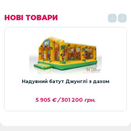
НОВІ ТОВАРИ
Надувний батут Джунглі з дахом
5 905
€ /
301 200
грн.