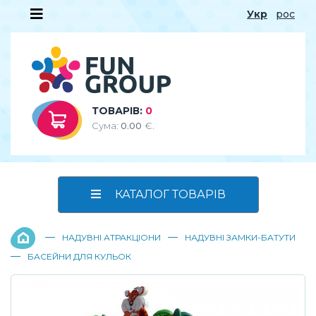
Укр
рос
ТОВАРІВ:
0
Сума:
0.00
€.
КАТАЛОГ ТОВАРІВ
—
—
НАДУВНІ АТРАКЦІОНИ
НАДУВНІ ЗАМКИ-БАТУТИ
—
БАСЕЙНИ ДЛЯ КУЛЬОК