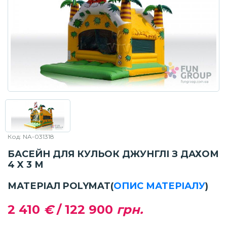
Код: NA-031318
БАСЕЙН ДЛЯ КУЛЬОК ДЖУНГЛІ З ДАХОМ
4 X 3 М
МАТЕРІАЛ POLYMAT
(
ОПИС МАТЕРІАЛУ
)
2 410
€
/
122 900
грн.