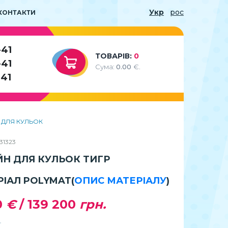
Укр
рос
КОНТАКТИ
-41
ТОВАРІВ:
0
-41
Сума:
0.00
€.
-41
 ДЛЯ КУЛЬОК
31323
ЙН ДЛЯ КУЛЬОК ТИГР
РІАЛ POLYMAT
(
ОПИС МАТЕРІАЛУ
)
0
€
/
139 200
грн.