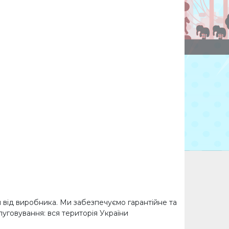
ія від виробника. Ми забезпечуємо гарантійне та
слуговування: вся територія України