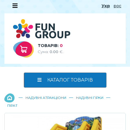
Укр
рос
ТОВАРІВ:
0
Сума:
0.00
€.
КАТАЛОГ ТОВАРІВ
—
—
—
НАДУВНІ АТРАКЦІОНИ
НАДУВНІ ГІРКИ
ПІРАТ