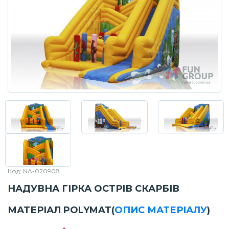
Код: NA-020908
НАДУВНА ГІРКА ОСТРІВ СКАРБІВ
МАТЕРІАЛ POLYMAT
(
ОПИС МАТЕРІАЛУ
)